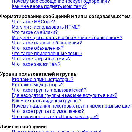
Почему моё сообщение требует одобрения?
Как мне вновь поднять мою тему?
Форматирование сообщений и типы создаваемых тем
Что такое BBCode?
Могу ли я использовать HTML?
Что такое смайлики?
Могу ли я добавлять изображения к сообщениям?
Что такое важные объявления?
Что такое объявления?
Что такое прилепленные темы?
Что такое закрытые темы?
Что такое значки тем?
Уровни пользователей и группы
Кто такие администраторы?
Кто такие модераторы?
Что такое группы пользователей?
Где находятся группы и как мне вступить в них?
Как мне стать лидером группы?
Почему названия некоторых групп имеют разные цве
Что такое группа по умолчанию?
Что означает ссылка «Наша команда»?
Личные сообщения
Я не могу отправить личные сообщения!