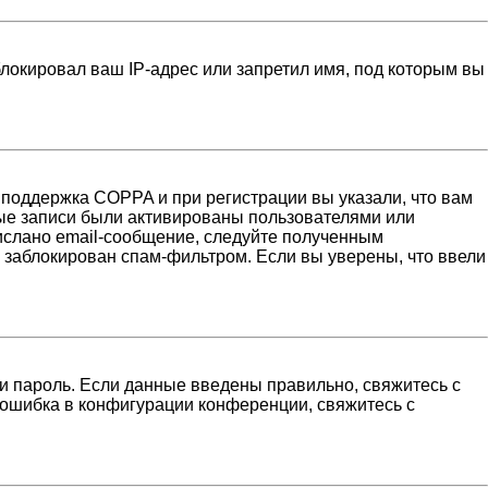
локировал ваш IP-адрес или запретил имя, под которым вы
 поддержка COPPA и при регистрации вы указали, что вам
ные записи были активированы пользователями или
ислано email-сообщение, следуйте полученным
н заблокирован спам-фильтром. Если вы уверены, что ввели
и пароль. Если данные введены правильно, свяжитесь с
 ошибка в конфигурации конференции, свяжитесь с