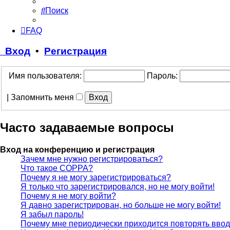
Поиск
FAQ
Вход
•
Регистрация
Имя пользователя:
Пароль:
|
Запомнить меня
Часто задаваемые вопросы
Вход на конференцию и регистрация
Зачем мне нужно регистрироваться?
Что такое COPPA?
Почему я не могу зарегистрироваться?
Я только что зарегистрировался, но не могу войти!
Почему я не могу войти?
Я давно зарегистрирован, но больше не могу войти!
Я забыл пароль!
Почему мне периодически приходится повторять ввод