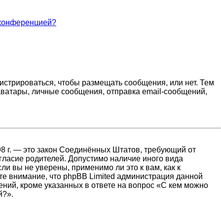
 конференцией?
гистрироваться, чтобы размещать сообщения, или нет. Тем
ватары, личные сообщения, отправка email-сообщений,
1998 г. — это закон Соединённых Штатов, требующий от
гласие родителей. Допустимо наличие иного вида
и вы не уверены, применимо ли это к вам, как к
те внимание, что phpBB Limited администрация данной
ний, кроме указанных в ответе на вопрос «С кем можно
й?».