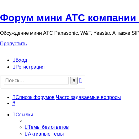
Форум мини АТС компании
Обсуждение мини АТС Panasonic, W&T, Yeastar. А также S
Пропустить
Вход
Регистрация
Поиск
Поиск
Список форумов
Часто задаваемые вопросы
Поиск
Ссылки
Темы без ответов
Активные темы