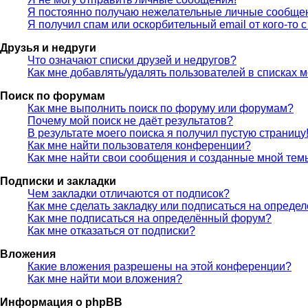
Я постоянно получаю нежелательные личные сообще
Я получил спам или оскорбительный email от кого-то 
Друзья и недруги
Что означают списки друзей и недругов?
Как мне добавлять/удалять пользователей в списках м
Поиск по форумам
Как мне выполнить поиск по форуму или форумам?
Почему мой поиск не даёт результатов?
В результате моего поиска я получил пустую страницу
Как мне найти пользователя конференции?
Как мне найти свои сообщения и созданные мной тем
Подписки и закладки
Чем закладки отличаются от подписок?
Как мне сделать закладку или подписаться на опреде
Как мне подписаться на определённый форум?
Как мне отказаться от подписки?
Вложения
Какие вложения разрешены на этой конференции?
Как мне найти мои вложения?
Информация о phpBB