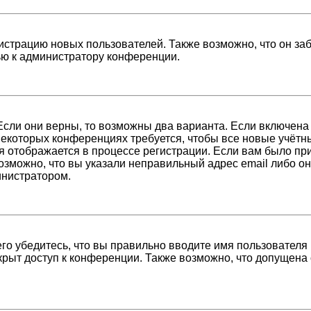
страцию новых пользователей. Также возможно, что он заб
ью к администратору конференции.
Если они верны, то возможны два варианта. Если включена
 некоторых конференциях требуется, чтобы все новые учёт
я отображается в процессе регистрации. Если вам было пр
возможно, что вы указали неправильный адрес email либо о
инистратором.
о убедитесь, что вы правильно вводите имя пользователя 
крыт доступ к конференции. Также возможно, что допущена