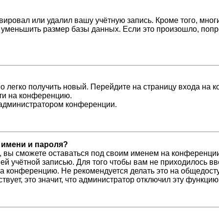
вировал или удалил вашу учётную запись. Кроме того, мно
уменьшить размер базы данных. Если это произошло, попро
но легко получить новый. Перейдите на страницу входа на
йти на конференцию.
с администратором конференции.
 имени и пароля?
, вы сможете оставаться под своим именем на конференции
шей учётной записью. Для того чтобы вам не приходилось в
а конференцию. Не рекомендуется делать это на общедосту
ствует, это значит, что администратор отключил эту функцию