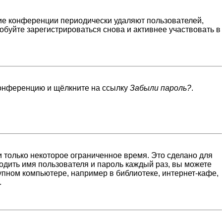
гие конференции периодически удаляют пользователей,
буйте зарегистрироваться снова и активнее участвовать в
 конференцию и щёлкните на ссылку
Забыли пароль?
.
 только некоторое ограниченное время. Это сделано для
водить имя пользователя и пароль каждый раз, вы можете
пном компьютере, например в библиотеке, интернет-кафе,
.