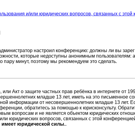
ользования и/или юридических вопросов, связанных с этой
я
ак администратор настроил конференцию: должны ли вы заре
ожности, которые недоступны анонимным пользователям: а
его пару минут, поэтому мы рекомендуем это сделать.
98), или Акт о защите частных прав ребёнка в интернете от 
ершеннолетних младше 13 лет, иметь на это письменное со
ной информации от несовершеннолетних младше 13 лет. Есл
ференции, обратитесь за помощью к юрисконсульту. Обрати
вым вопросам и не является объектом юридических отноше
/или юридических вопросов, связанных с этой конференцие
е имеет юридической силы.
.