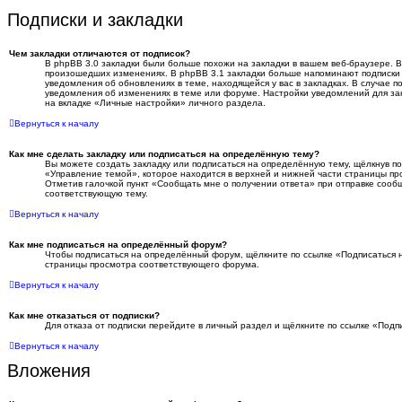
Подписки и закладки
Чем закладки отличаются от подписок?
В phpBB 3.0 закладки были больше похожи на закладки в вашем веб-браузере. 
произошедших изменениях. В phpBB 3.1 закладки больше напоминают подписки 
уведомления об обновлениях в теме, находящейся у вас в закладках. В случае по
уведомления об изменениях в теме или форуме. Настройки уведомлений для за
на вкладке «Личные настройки» личного раздела.
Вернуться к началу
Как мне сделать закладку или подписаться на определённую тему?
Вы можете создать закладку или подписаться на определённую тему, щёлкнув п
«Управление темой», которое находится в верхней и нижней части страницы пр
Отметив галочкой пункт «Сообщать мне о получении ответа» при отправке сооб
соответствующую тему.
Вернуться к началу
Как мне подписаться на определённый форум?
Чтобы подписаться на определённый форум, щёлкните по ссылке «Подписаться 
страницы просмотра соответствующего форума.
Вернуться к началу
Как мне отказаться от подписки?
Для отказа от подписки перейдите в личный раздел и щёлкните по ссылке «Подп
Вернуться к началу
Вложения