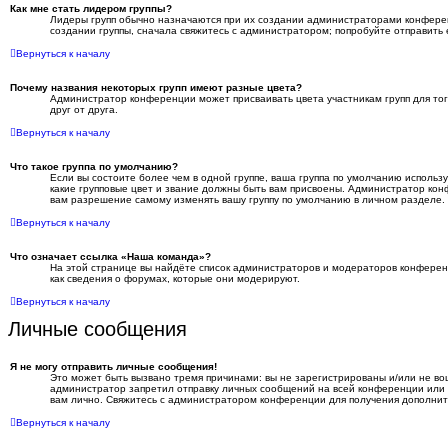
Как мне стать лидером группы?
Лидеры групп обычно назначаются при их создании администраторами конфере
создании группы, сначала свяжитесь с администратором; попробуйте отправить
Вернуться к началу
Почему названия некоторых групп имеют разные цвета?
Администратор конференции может присваивать цвета участникам групп для тог
друг от друга.
Вернуться к началу
Что такое группа по умолчанию?
Если вы состоите более чем в одной группе, ваша группа по умолчанию использу
какие групповые цвет и звание должны быть вам присвоены. Администратор ко
вам разрешение самому изменять вашу группу по умолчанию в личном разделе.
Вернуться к началу
Что означает ссылка «Наша команда»?
На этой странице вы найдёте список администраторов и модераторов конфере
как сведения о форумах, которые они модерируют.
Вернуться к началу
Личные сообщения
Я не могу отправить личные сообщения!
Это может быть вызвано тремя причинами: вы не зарегистрированы и/или не в
администратор запретил отправку личных сообщений на всей конференции или
вам лично. Свяжитесь с администратором конференции для получения дополни
Вернуться к началу