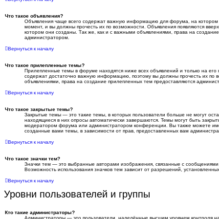
Что такое объявления?
Объявления чаще всего содержат важную информацию для форума, на котором 
момент, и вы должны прочесть их по возможности. Объявления появляются ввер
котором они созданы. Так же, как и с важными объявлениями, права на создани
администратором.
Вернуться к началу
Что такое прилепленные темы?
Прилепленные темы в форуме находятся ниже всех объявлений и только на его 
содержат достаточно важную информацию, поэтому вы должны прочесть их по во
объявлениями, права на создание прилепленных тем предоставляются админис
Вернуться к началу
Что такое закрытые темы?
Закрытые темы — это такие темы, в которых пользователи больше не могут оста
находящиеся в них опросы автоматически завершаются. Темы могут быть закры
модератором форума или администратором конференции. Вы также можете име
созданные вами темы, в зависимости от прав, предоставленных вам администр
Вернуться к началу
Что такое значки тем?
Значки тем — это выбранные авторами изображения, связанные с сообщениям
Возможность использования значков тем зависит от разрешений, установленн
Вернуться к началу
Уровни пользователей и группы
Кто такие администраторы?
Администраторы — это пользователи, наделённые высшим уровнем контроля н