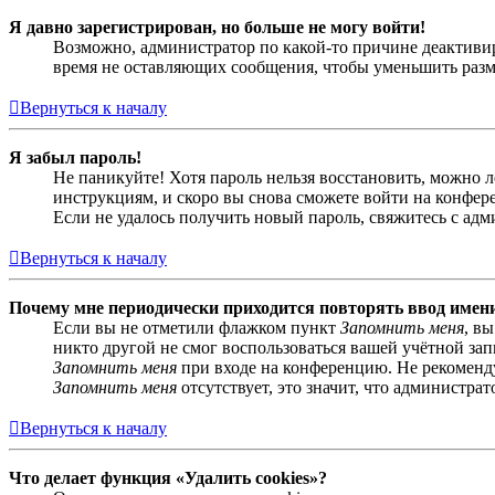
Я давно зарегистрирован, но больше не могу войти!
Возможно, администратор по какой-то причине деактивир
время не оставляющих сообщения, чтобы уменьшить разме
Вернуться к началу
Я забыл пароль!
Не паникуйте! Хотя пароль нельзя восстановить, можно 
инструкциям, и скоро вы снова сможете войти на конфер
Если не удалось получить новый пароль, свяжитесь с ад
Вернуться к началу
Почему мне периодически приходится повторять ввод имен
Если вы не отметили флажком пункт
Запомнить меня
, в
никто другой не смог воспользоваться вашей учётной за
Запомнить меня
при входе на конференцию. Не рекомендуе
Запомнить меня
отсутствует, это значит, что администра
Вернуться к началу
Что делает функция «Удалить cookies»?