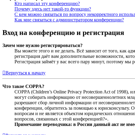
Кто написал эту конференцию?
Почему здесь нет такой-то функции?
С кем можно связаться по вопросу некорректного исполь
Как мне связаться с администратором конференции?
Вход на конференцию и регистрация
Зачем мне нужно регистрироваться?
Вы можете этого и не делать. Всё зависит от того, как 
регистрация даёт вам дополнительные возможности, кото
Регистрация займёт у вас всего пару минут, поэтому мы р
Вернуться к началу
Что такое COPPA?
COPPA (Children’s Online Privacy Protection Act of 1998)
могут собирать информацию от несовершеннолетних младш
разрешают сбор личной информации от несовершеннолетни
конференции, обратитесь за помощью к юрисконсульту. 
вопросам и не является объектом юридических отношений
вопросов, связанных с этой конференцией?».
Примечание переводчика: в России данный акт не име