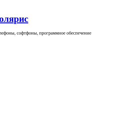
олярис
елефоны, софтфоны, программное обеспечение