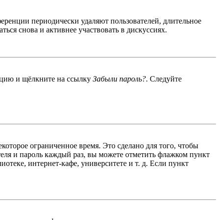
ференции периодически удаляют пользователей, длительное
ься снова и активнее участвовать в дискуссиях.
енцию и щёлкните на ссылку
Забыли пароль?
. Следуйте
екоторое ограниченное время. Это сделано для того, чтобы
теля и пароль каждый раз, вы можете отметить флажком пункт
отеке, интернет-кафе, университете и т. д. Если пункт