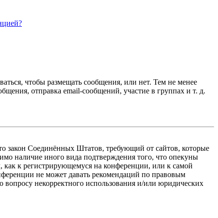
нцией?
ваться, чтобы размещать сообщения, или нет. Тем не менее
ения, отправка email-сообщений, участие в группах и т. д.
 — это закон Соединённых Штатов, требующий от сайтов, которые
тимо наличие иного вида подтверждения того, что опекуны
, как к регистрирующемуся на конференции, или к самой
онференции не может давать рекомендаций по правовым
по вопросу некорректного использования и/или юридических