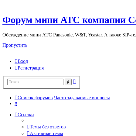
Форум мини АТС компании С
Обсуждение мини АТС Panasonic, W&T, Yeastar. А также SIP-т
Пропустить
Вход
Регистрация
Поиск
Поиск
Список форумов
Часто задаваемые вопросы
Поиск
Ссылки
Темы без ответов
Активные темы