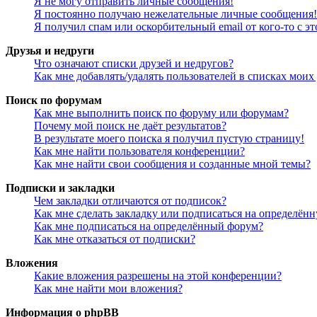
Я не могу отправить личные сообщения!
Я постоянно получаю нежелательные личные сообщения!
Я получил спам или оскорбительный email от кого-то с э
Друзья и недруги
Что означают списки друзей и недругов?
Как мне добавлять/удалять пользователей в списках моих
Поиск по форумам
Как мне выполнить поиск по форуму или форумам?
Почему мой поиск не даёт результатов?
В результате моего поиска я получил пустую страницу!
Как мне найти пользователя конференции?
Как мне найти свои сообщения и созданные мной темы?
Подписки и закладки
Чем закладки отличаются от подписок?
Как мне сделать закладку или подписаться на определён
Как мне подписаться на определённый форум?
Как мне отказаться от подписки?
Вложения
Какие вложения разрешены на этой конференции?
Как мне найти мои вложения?
Информация о phpBB