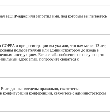
л ваш IP-адрес или запретил имя, под которым вы пытаетесь
 COPPA и при регистрации вы указали, что вам менее 13 лет,
ированы пользователями или администратором до входа в
ученным инструкциям. Если email-сообщение не получено, то
авильный адрес email, попробуйте связаться с
. Если данные введены правильно, свяжитесь с
 в конфигурации конференции, свяжитесь с администратором