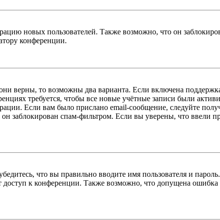
цию новых пользователей. Также возможно, что он заблокирова
ратору конференции.
 они верны, то возможны два варианта. Если включена поддержка
енциях требуется, чтобы все новые учётные записи были актив
трации. Если вам было прислано email-сообщение, следуйте пол
 он заблокирован спам-фильтром. Если вы уверены, что ввели пр
бедитесь, что вы правильно вводите имя пользователя и пароль
ыт доступ к конференции. Также возможно, что допущена ошибка