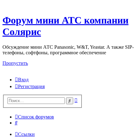
Форум мини АТС компании
Солярис
Обсуждение мини АТС Panasonic, W&T, Yeastar. А также SIP-
телефоны, софтфоны, программное обеспечение
Пропустить
Вход
Регистрация
Поиск
Поиск
Список форумов
Поиск
Ссылки