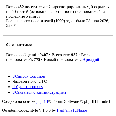
Всего
452
посетителя :: 2 зарегистрированных, 0 скрытых
и 450 гостей (основано на активности пользователей за
последние 5 минут)
Больше всего посетителей (
1909
) здесь было 28 июл 2026,
22:07
Статистика
Всего сообщений:
9407
• Всего тем:
937
• Всего
пользователей:
775
• Новый пользователь:
Аркадий
Список форумов
Часовой пояс:
UTC
Удалить cookies
Связаться с администрацией
Создано на основе
phpBB
® Forum Software © phpBB Limited
Quantum Codex style V.1.5.0 by
FanFanlaTuFlippe