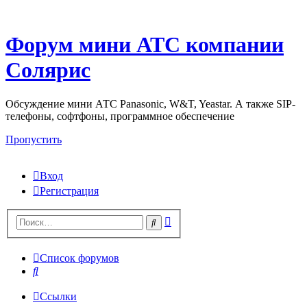
Форум мини АТС компании
Солярис
Обсуждение мини АТС Panasonic, W&T, Yeastar. А также SIP-
телефоны, софтфоны, программное обеспечение
Пропустить
Вход
Регистрация
Поиск
Поиск
Список форумов
Поиск
Ссылки