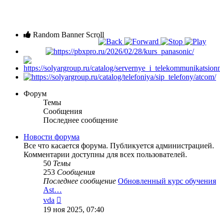
Random Banner Scroll
Форум
Темы
Сообщения
Последнее сообщение
Новости форума
Все что касается форума. Публикуется администрацией.
Комментарии доступны для всех пользователей.
50
Темы
253
Сообщения
Последнее сообщение
Обновленный курс обучения
Ast…
Перейти
vda
к
19 ноя 2025, 07:40
последнему