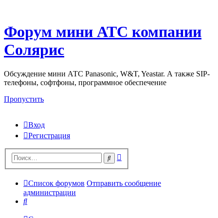
Форум мини АТС компании
Солярис
Обсуждение мини АТС Panasonic, W&T, Yeastar. А также SIP-
телефоны, софтфоны, программное обеспечение
Пропустить
Вход
Регистрация
Поиск
Поиск
Список форумов
Отправить сообщение
администрации
Поиск