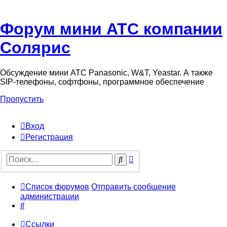
Форум мини АТС компании
Солярис
Обсуждение мини АТС Panasonic, W&T, Yeastar. А также
SIP-телефоны, софтфоны, программное обеспечение
Пропустить
Вход
Регистрация
Поиск
Поиск
Список форумов
Отправить сообщение
администрации
Поиск
Ссылки