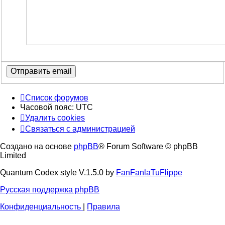
Список форумов
Часовой пояс:
UTC
Удалить cookies
Связаться с администрацией
Создано на основе
phpBB
® Forum Software © phpBB
Limited
Quantum Codex style V.1.5.0 by
FanFanlaTuFlippe
Русская поддержка phpBB
Конфиденциальность
|
Правила