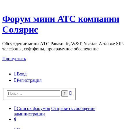
Форум мини АТС компании
Солярис
Обсуждение мини АТС Panasonic, W&T, Yeastar. А также SIP-
телефоны, софтфоны, программное обеспечение
Пропустить
Вход
Регистрация
Поиск
Поиск
Список форумов
Отправить сообщение
администрации
Поиск