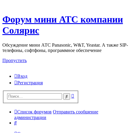
Форум мини АТС компании
Солярис
Обсуждение мини АТС Panasonic, W&T, Yeastar. А также SIP-
телефоны, софтфоны, программное обеспечение
Пропустить
Вход
Регистрация
Поиск
Поиск
Список форумов
Отправить сообщение
администрации
Поиск