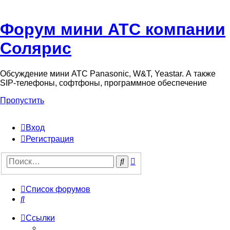
Форум мини АТС компании
Солярис
Обсуждение мини АТС Panasonic, W&T, Yeastar. А также
SIP-телефоны, софтфоны, программное обеспечение
Пропустить
Вход
Регистрация
Поиск
Поиск
Список форумов
Поиск
Ссылки