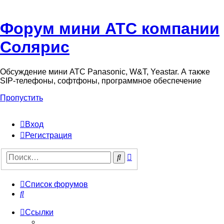
Форум мини АТС компании
Солярис
Обсуждение мини АТС Panasonic, W&T, Yeastar. А также
SIP-телефоны, софтфоны, программное обеспечение
Пропустить
Вход
Регистрация
Поиск
Поиск
Список форумов
Поиск
Ссылки