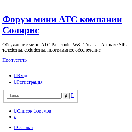
Форум мини АТС компании
Солярис
Обсуждение мини АТС Panasonic, W&T, Yeastar. А также SIP-
телефоны, софтфоны, программное обеспечение
Пропустить
Вход
Регистрация
Поиск
Поиск
Список форумов
Поиск
Ссылки