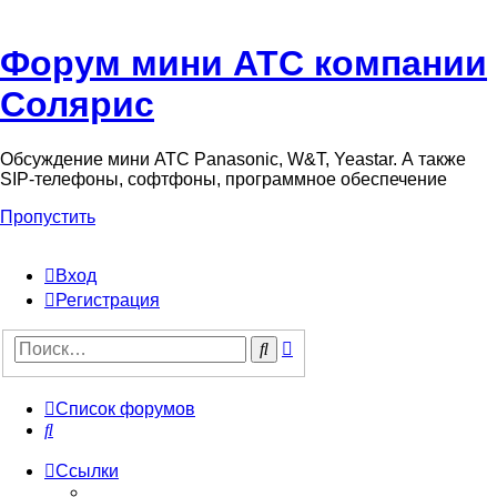
Форум мини АТС компании
Солярис
Обсуждение мини АТС Panasonic, W&T, Yeastar. А также
SIP-телефоны, софтфоны, программное обеспечение
Пропустить
Вход
Регистрация
Поиск
Поиск
Список форумов
Поиск
Ссылки