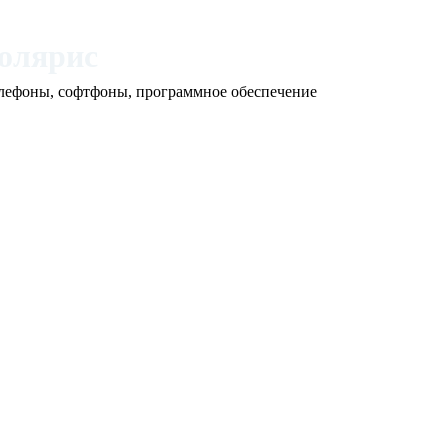
олярис
елефоны, софтфоны, программное обеспечение