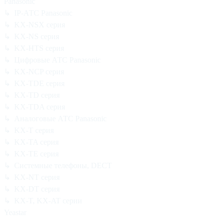
Panasonic
↳ IP-АТС Panasonic
↳ KX-NSX серия
↳ KX-NS серия
↳ KX-HTS серия
↳ Цифровые АТС Panasonic
↳ KX-NCP серия
↳ KX-TDE серия
↳ KX-TD серия
↳ KX-TDA серия
↳ Аналоговые АТС Panasonic
↳ KX-T серия
↳ KX-TA серия
↳ KX-TE серия
↳ Системные телефоны, DECT
↳ KX-NT серия
↳ KX-DT серия
↳ KX-T, KX-AT серии
Yeastar