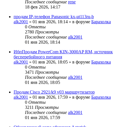
Последнее сообщение
rene
18 фев 2026, 14:17
продам IP-телефон Panasonic kx-ut113ru-b
alk2001
»
01 янв 2026, 18:14
» в форуме
Барахолка
0
Ответы
2780
Просмотры
Последнее сообщение
alk2001
01 янв 2026, 18:14
ИбпПродам PowerCom KIN-3000AP RM, источник
бесперебойного питания
alk2001
»
01 янв 2026, 18:05
» в форуме
Барахолка
0
Ответы
3471
Просмотры
Последнее сообщение
alk2001
01 янв 2026, 18:05
Продам Cisco 2921/k9 v03 маршрутизатор
alk2001
»
01 янв 2026, 17:59
» в форуме
Барахолка
0
Ответы
3211
Просмотры
Последнее сообщение
alk2001
01 янв 2026, 17:59