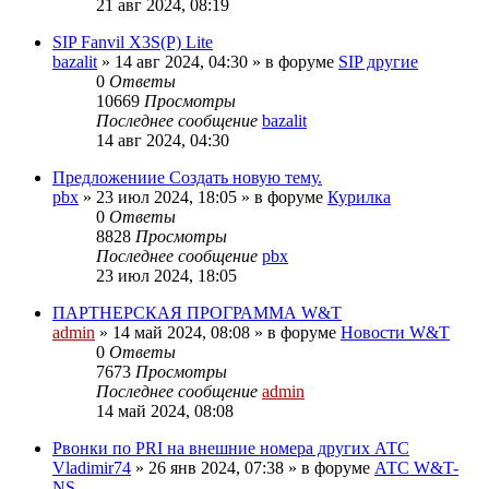
21 авг 2024, 08:19
SIP Fanvil X3S(P) Lite
bazalit
»
14 авг 2024, 04:30
» в форуме
SIP другие
0
Ответы
10669
Просмотры
Последнее сообщение
bazalit
14 авг 2024, 04:30
Предложениие Создать новую тему.
pbx
»
23 июл 2024, 18:05
» в форуме
Курилка
0
Ответы
8828
Просмотры
Последнее сообщение
pbx
23 июл 2024, 18:05
ПАРТНЕРСКАЯ ПРОГРАММА W&T
admin
»
14 май 2024, 08:08
» в форуме
Новости W&T
0
Ответы
7673
Просмотры
Последнее сообщение
admin
14 май 2024, 08:08
Pвонки по PRI на внешние номера других АТС
Vladimir74
»
26 янв 2024, 07:38
» в форуме
АТС W&T-
NS