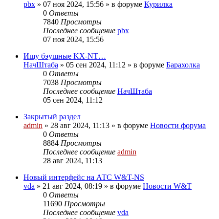
pbx
»
07 ноя 2024, 15:56
» в форуме
Курилка
0
Ответы
7840
Просмотры
Последнее сообщение
pbx
07 ноя 2024, 15:56
Ищу бэушные KX-NT…
НачШтаба
»
05 сен 2024, 11:12
» в форуме
Барахолка
0
Ответы
7038
Просмотры
Последнее сообщение
НачШтаба
05 сен 2024, 11:12
Закрытый раздел
admin
»
28 авг 2024, 11:13
» в форуме
Новости форума
0
Ответы
8884
Просмотры
Последнее сообщение
admin
28 авг 2024, 11:13
Новый интерфейс на АТС W&T-NS
vda
»
21 авг 2024, 08:19
» в форуме
Новости W&T
0
Ответы
11690
Просмотры
Последнее сообщение
vda