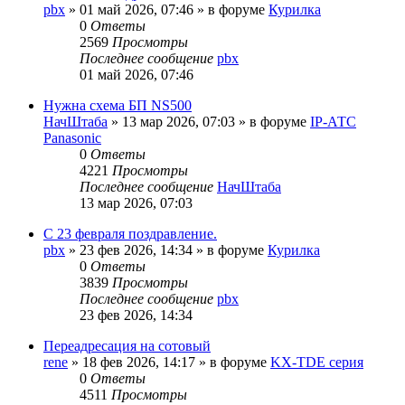
pbx
»
01 май 2026, 07:46
» в форуме
Курилка
0
Ответы
2569
Просмотры
Последнее сообщение
pbx
01 май 2026, 07:46
Нужна схема БП NS500
НачШтаба
»
13 мар 2026, 07:03
» в форуме
IP-АТС
Panasonic
0
Ответы
4221
Просмотры
Последнее сообщение
НачШтаба
13 мар 2026, 07:03
С 23 февраля поздравление.
pbx
»
23 фев 2026, 14:34
» в форуме
Курилка
0
Ответы
3839
Просмотры
Последнее сообщение
pbx
23 фев 2026, 14:34
Переадресация на сотовый
rene
»
18 фев 2026, 14:17
» в форуме
KX-TDE серия
0
Ответы
4511
Просмотры