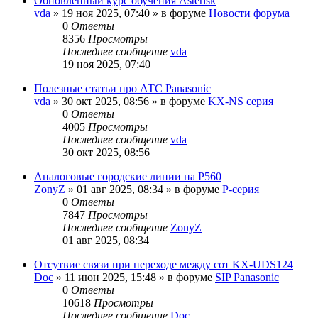
Обновленный курс обучения Asterisk
vda
»
19 ноя 2025, 07:40
» в форуме
Новости форума
0
Ответы
8356
Просмотры
Последнее сообщение
vda
19 ноя 2025, 07:40
Полезные статьи про АТС Panasonic
vda
»
30 окт 2025, 08:56
» в форуме
KX-NS серия
0
Ответы
4005
Просмотры
Последнее сообщение
vda
30 окт 2025, 08:56
Аналоговые городские линии на P560
ZonyZ
»
01 авг 2025, 08:34
» в форуме
P-серия
0
Ответы
7847
Просмотры
Последнее сообщение
ZonyZ
01 авг 2025, 08:34
Отсутвие связи при переходе между сот KX-UDS124
Doc
»
11 июн 2025, 15:48
» в форуме
SIP Panasonic
0
Ответы
10618
Просмотры
Последнее сообщение
Doc