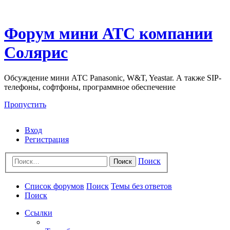
Форум мини АТС компании
Солярис
Обсуждение мини АТС Panasonic, W&T, Yeastar. А также SIP-
телефоны, софтфоны, программное обеспечение
Пропустить
Вход
Регистрация
Поиск
Поиск
Список форумов
Поиск
Темы без ответов
Поиск
Ссылки