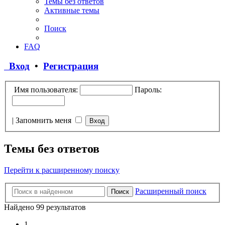
Темы без ответов
Активные темы
Поиск
FAQ
Вход
•
Регистрация
Имя пользователя:
Пароль:
|
Запомнить меня
Темы без ответов
Перейти к расширенному поиску
Расширенный поиск
Поиск
Найдено 99 результатов
1