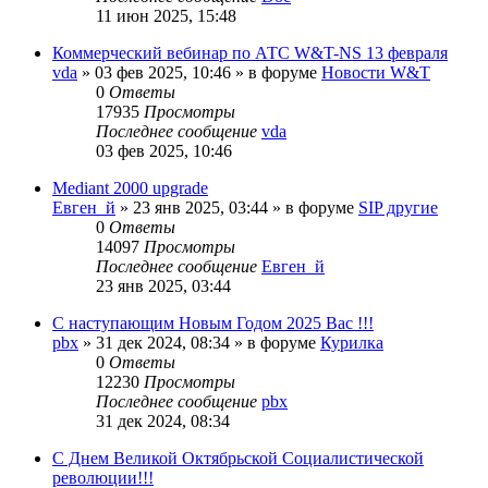
11 июн 2025, 15:48
Коммерческий вебинар по АТС W&T-NS 13 февраля
vda
»
03 фев 2025, 10:46
» в форуме
Новости W&T
0
Ответы
17935
Просмотры
Последнее сообщение
vda
03 фев 2025, 10:46
Mediant 2000 upgrade
Евген_й
»
23 янв 2025, 03:44
» в форуме
SIP другие
0
Ответы
14097
Просмотры
Последнее сообщение
Евген_й
23 янв 2025, 03:44
С наступающим Новым Годом 2025 Вас !!!
pbx
»
31 дек 2024, 08:34
» в форуме
Курилка
0
Ответы
12230
Просмотры
Последнее сообщение
pbx
31 дек 2024, 08:34
С Днем Великой Октябрьской Социалистической
революции!!!