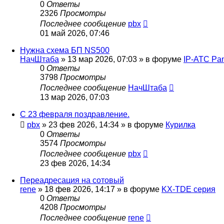
0
Ответы
2326
Просмотры
Последнее сообщение
pbx
01 май 2026, 07:46
Нужна схема БП NS500
НачШтаба
»
13 мар 2026, 07:03
» в форуме
IP-АТС Pa
0
Ответы
3798
Просмотры
Последнее сообщение
НачШтаба
13 мар 2026, 07:03
С 23 февраля поздравление.
pbx
»
23 фев 2026, 14:34
» в форуме
Курилка
0
Ответы
3574
Просмотры
Последнее сообщение
pbx
23 фев 2026, 14:34
Переадресация на сотовый
rene
»
18 фев 2026, 14:17
» в форуме
KX-TDE серия
0
Ответы
4208
Просмотры
Последнее сообщение
rene