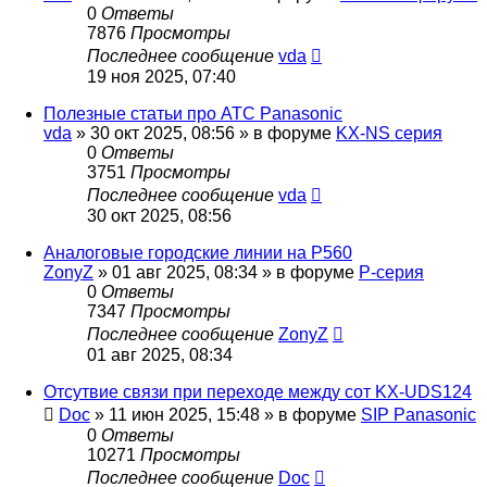
0
Ответы
7876
Просмотры
Последнее сообщение
vda
19 ноя 2025, 07:40
Полезные статьи про АТС Panasonic
vda
»
30 окт 2025, 08:56
» в форуме
KX-NS серия
0
Ответы
3751
Просмотры
Последнее сообщение
vda
30 окт 2025, 08:56
Аналоговые городские линии на P560
ZonyZ
»
01 авг 2025, 08:34
» в форуме
P-серия
0
Ответы
7347
Просмотры
Последнее сообщение
ZonyZ
01 авг 2025, 08:34
Отсутвие связи при переходе между сот KX-UDS124
Doc
»
11 июн 2025, 15:48
» в форуме
SIP Panasonic
0
Ответы
10271
Просмотры
Последнее сообщение
Doc