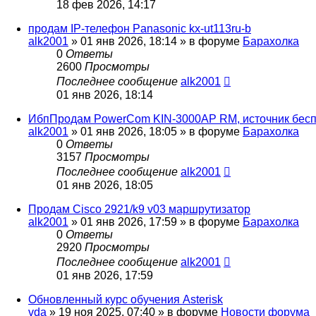
18 фев 2026, 14:17
продам IP-телефон Panasonic kx-ut113ru-b
alk2001
»
01 янв 2026, 18:14
» в форуме
Барахолка
0
Ответы
2600
Просмотры
Последнее сообщение
alk2001
01 янв 2026, 18:14
ИбпПродам PowerCom KIN-3000AP RM, источник бесп
alk2001
»
01 янв 2026, 18:05
» в форуме
Барахолка
0
Ответы
3157
Просмотры
Последнее сообщение
alk2001
01 янв 2026, 18:05
Продам Cisco 2921/k9 v03 маршрутизатор
alk2001
»
01 янв 2026, 17:59
» в форуме
Барахолка
0
Ответы
2920
Просмотры
Последнее сообщение
alk2001
01 янв 2026, 17:59
Обновленный курс обучения Asterisk
vda
»
19 ноя 2025, 07:40
» в форуме
Новости форума