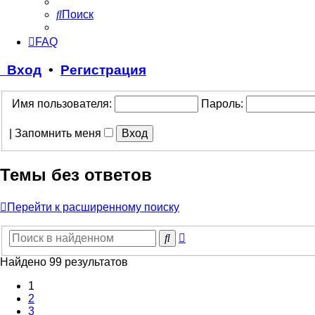
Поиск
FAQ
Вход
•
Регистрация
Имя пользователя:
Пароль:
|
Запомнить меня
Темы без ответов
Перейти к расширенному поиску
Расширенный
Поиск
поиск
Найдено 99 результатов
1
2
3