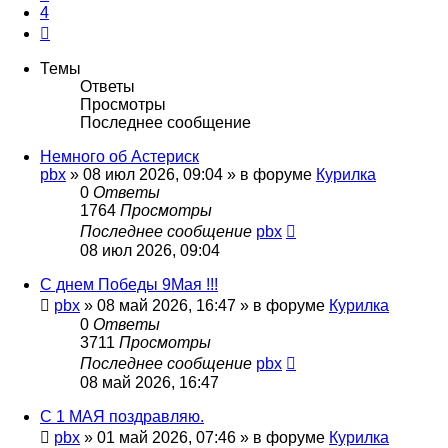
4
След.
Темы
Ответы
Просмотры
Последнее сообщение
Немного об Астериск
pbx
»
08 июл 2026, 09:04
» в форуме
Курилка
0
Ответы
1764
Просмотры
Последнее сообщение
pbx
08 июл 2026, 09:04
С днем Победы 9Мая !!!
pbx
»
08 май 2026, 16:47
» в форуме
Курилка
0
Ответы
3711
Просмотры
Последнее сообщение
pbx
08 май 2026, 16:47
С 1 МАЯ поздравляю.
pbx
»
01 май 2026, 07:46
» в форуме
Курилка