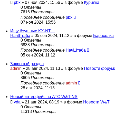
pbx
»
07 ноя 2024, 15:56
» в форуме
Курилка
0
Ответы
7616
Просмотры
Последнее сообщение
pbx
07 ноя 2024, 15:56
Ищу бэушные KX-NT…
НачШтаба
»
05 сен 2024, 11:12
» в форуме
Барахолка
0
Ответы
6838
Просмотры
Последнее сообщение
НачШтаба
05 сен 2024, 11:12
Закрытый раздел
admin
»
28 авг 2024, 11:13
» в форуме
Новости форум
0
Ответы
8605
Просмотры
Последнее сообщение
admin
28 авг 2024, 11:13
Новый интерфейс на АТС W&T-NS
vda
»
21 авг 2024, 08:19
» в форуме
Новости W&T
0
Ответы
11313
Просмотры