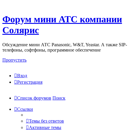
Форум мини АТС компании
Солярис
Обсуждение мини АТС Panasonic, W&T, Yeastar. А также SIP-
телефоны, софтфоны, программное обеспечение
Пропустить
Вход
Регистрация
Список форумов
Поиск
Ссылки
Темы без ответов
Активные темы