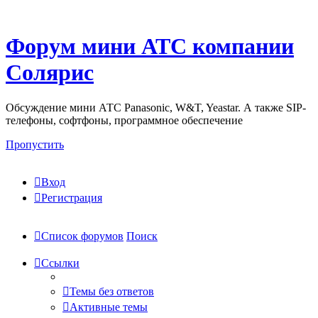
Форум мини АТС компании
Солярис
Обсуждение мини АТС Panasonic, W&T, Yeastar. А также SIP-
телефоны, софтфоны, программное обеспечение
Пропустить
Вход
Регистрация
Список форумов
Поиск
Ссылки
Темы без ответов
Активные темы