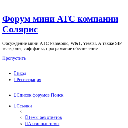
Форум мини АТС компании
Солярис
Обсуждение мини АТС Panasonic, W&T, Yeastar. А также SIP-
телефоны, софтфоны, программное обеспечение
Пропустить
Вход
Регистрация
Список форумов
Поиск
Ссылки
Темы без ответов
Активные темы