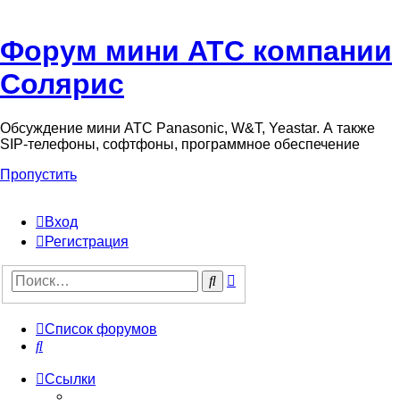
Форум мини АТС компании
Солярис
Обсуждение мини АТС Panasonic, W&T, Yeastar. А также
SIP-телефоны, софтфоны, программное обеспечение
Пропустить
Вход
Регистрация
Поиск
Поиск
Список форумов
Поиск
Ссылки