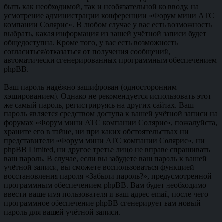
быть как необходимой, так и необязательной ко вводу, на
усмотрение администрации конференции «Форум мини АТС
компании Солярис». В любом случае у вас есть возможность
выбрать, какая информация из вашей учётной записи будет
общедоступна. Кроме того, у вас есть возможность
согласиться/отказаться от получения сообщений,
автоматически сгенерированных программным обеспечением
phpBB.
Ваш пароль надёжно зашифрован (односторонним
хэшированием). Однако не рекомендуется использовать этот
же самый пароль, регистрируясь на других сайтах. Ваш
пароль является средством доступа к вашей учётной записи на
форумах «Форум мини АТС компании Солярис», пожалуйста,
храните его в тайне, ни при каких обстоятельствах ни
представители «Форум мини АТС компании Солярис», ни
phpBB Limited, ни другое третье лицо не вправе спрашивать
ваш пароль. В случае, если вы забудете ваш пароль к вашей
учётной записи, вы сможете воспользоваться функцией
восстановления пароля «Забыли пароль?», предусмотренной
программным обеспечением phpBB. Вам будет необходимо
ввести ваше имя пользователя и ваш адрес email, после чего
программное обеспечение phpBB сгенерирует вам новый
пароль для вашей учётной записи.