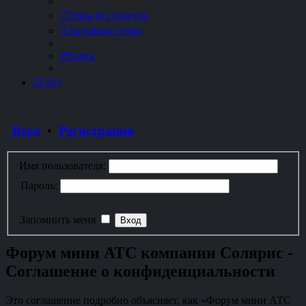
Темы без ответов
Активные темы
Поиск
FAQ
Вход
•
Регистрация
Имя пользователя:
Пароль:
Запомнить меня
Форум мини АТС компании Солярис -
Соглашение о конфиденциальности
Это соглашение подробно объясняет, как «Форум мини АТС