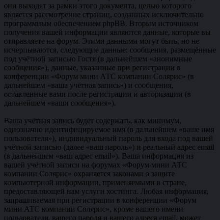
они выходят за рамки этого документа, целью которого
является рассмотрение страниц, созданных исключительно
программным обеспечением phpBB. Вторым источником
получения вашей информации являются данные, которые вы
отправляете на форум. Этими данными могут быть, но не
исчерпываются, следующие данные: сообщения, размещённые
под учётной записью Гостя (в дальнейшем «анонимные
сообщения»), данные, указанные при регистрации в
конференции «Форум мини АТС компании Солярис» (в
дальнейшем «ваша учётная запись») и сообщения,
оставленные вами после регистрации и авторизации (в
дальнейшем «ваши сообщения»).
Ваша учётная запись будет содержать, как минимум,
однозначно идентифицируемое имя (в дальнейшем «ваше имя
пользователя»), индивидуальный пароль для входа под вашей
учётной записью (далее «ваш пароль») и реальный адрес email
(в дальнейшем «ваш адрес email»). Ваша информация из
вашей учётной записи на форумах «Форум мини АТС
компании Солярис» охраняется законами о защите
компьютерной информации, применяемыми в стране,
предоставляющей нам услуги хостинга. Любая информация,
запрашиваемая при регистрации в конференции «Форум
мини АТС компании Солярис», кроме вашего имени
пользователя, вашего пароля и вашего адреса email, может