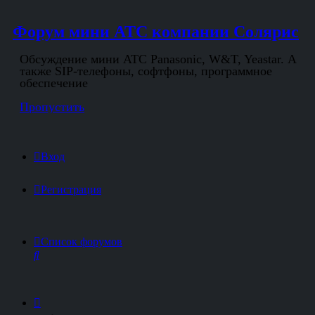
Форум мини АТС компании Солярис
Обсуждение мини АТС Panasonic, W&T, Yeastar. А
также SIP-телефоны, софтфоны, программное
обеспечение
Пропустить
Вход
Регистрация
Список форумов
Поиск