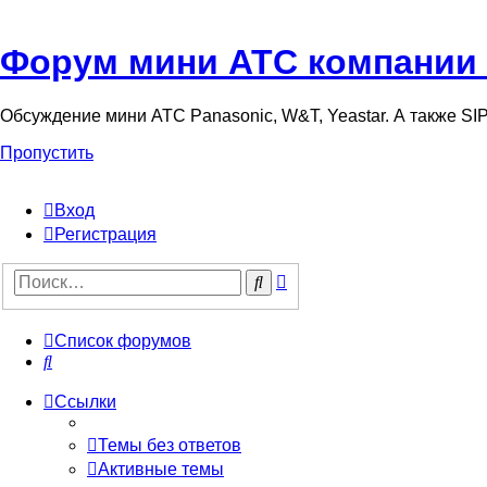
Форум мини АТС компании
Обсуждение мини АТС Panasonic, W&T, Yeastar. А также S
Пропустить
Вход
Регистрация
Поиск
Поиск
Список форумов
Поиск
Ссылки
Темы без ответов
Активные темы