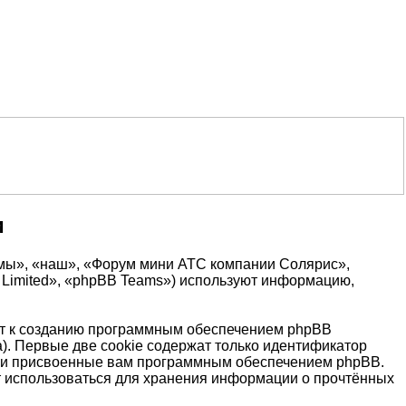
и
«мы», «наш», «Форум мини АТС компании Солярис»,
B Limited», «phpBB Teams») используют информацию,
т к созданию программным обеспечением phpBB
). Первые две cookie содержат только идентификатор
ески присвоенные вам программным обеспечением phpBB.
т использоваться для хранения информации о прочтённых