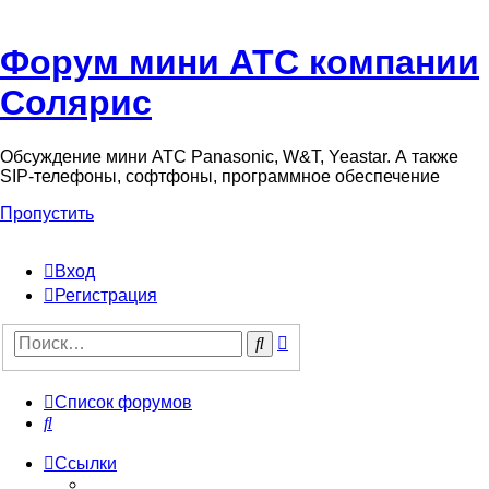
Форум мини АТС компании
Солярис
Обсуждение мини АТС Panasonic, W&T, Yeastar. А также
SIP-телефоны, софтфоны, программное обеспечение
Пропустить
Вход
Регистрация
Поиск
Поиск
Список форумов
Поиск
Ссылки