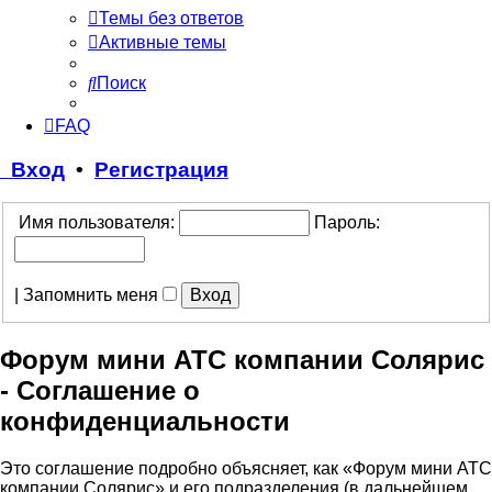
Темы без ответов
Активные темы
Поиск
FAQ
Вход
•
Регистрация
Имя пользователя:
Пароль:
|
Запомнить меня
Форум мини АТС компании Солярис
- Соглашение о
конфиденциальности
Это соглашение подробно объясняет, как «Форум мини АТС
компании Солярис» и его подразделения (в дальнейшем