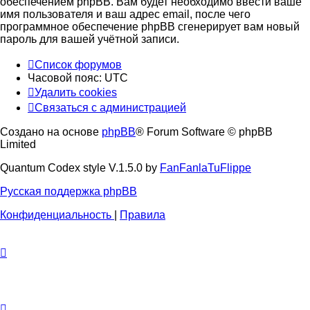
обеспечением phpBB. Вам будет необходимо ввести ваше
имя пользователя и ваш адрес email, после чего
программное обеспечение phpBB сгенерирует вам новый
пароль для вашей учётной записи.
Список форумов
Часовой пояс:
UTC
Удалить cookies
Связаться с администрацией
Создано на основе
phpBB
® Forum Software © phpBB
Limited
Quantum Codex style V.1.5.0 by
FanFanlaTuFlippe
Русская поддержка phpBB
Конфиденциальность
|
Правила