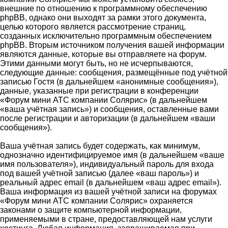
внешние по отношению к программному обеспечению
phpBB, однако они выходят за рамки этого документа,
целью которого является рассмотрение страниц,
созданных исключительно программным обеспечением
phpBB. Вторым источником получения вашей информации
являются данные, которые вы отправляете на форум.
Этими данными могут быть, но не исчерпываются,
следующие данные: сообщения, размещённые под учётной
записью Гостя (в дальнейшем «анонимные сообщения»),
данные, указанные при регистрации в конференции
«Форум мини АТС компании Солярис» (в дальнейшем
«ваша учётная запись») и сообщения, оставленные вами
после регистрации и авторизации (в дальнейшем «ваши
сообщения»).
Ваша учётная запись будет содержать, как минимум,
однозначно идентифицируемое имя (в дальнейшем «ваше
имя пользователя»), индивидуальный пароль для входа
под вашей учётной записью (далее «ваш пароль») и
реальный адрес email (в дальнейшем «ваш адрес email»).
Ваша информация из вашей учётной записи на форумах
«Форум мини АТС компании Солярис» охраняется
законами о защите компьютерной информации,
применяемыми в стране, предоставляющей нам услуги