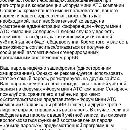
хостинга. Любая информация, запрашиваемая при
регистрации в конференции «Форум мини АТС компании
Солярис», кроме вашего имени пользователя, вашего
пароля и вашего адреса email, может быть как
необходимой, так и необязательной ко вводу, на
усмотрение администрации конференции «Форум мини
АТС компании Солярис». В любом случае у вас есть
возможность выбрать, какая информация из вашей
учётной записи будет общедоступна. Кроме того, у вас есть
возможность согласиться/отказаться от получения
сообщений, автоматически сгенерированных
программным обеспечением phpBB.
Ваш пароль надёжно зашифрован (односторонним
хэшированием). Однако не рекомендуется использовать
этот же самый пароль, регистрируясь на других сайтах.
Ваш пароль является средством доступа к вашей учётной
записи на форумах «Форум мини АТС компании Солярис»,
пожалуйста, храните его в тайне, ни при каких
обстоятельствах ни представители «Форум мини АТС
компании Солярис», ни phpBB Limited, ни другое третье
лицо не вправе спрашивать ваш пароль. В случае, если вы
забудете ваш пароль к вашей учётной записи, вы сможете
воспользоваться функцией восстановления пароля
«Забыли пароль?», предусмотренной программным