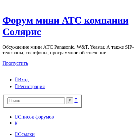
Форум мини АТС компании
Солярис
Обсуждение мини АТС Panasonic, W&T, Yeastar. А также SIP-
телефоны, софтфоны, программное обеспечение
Пропустить
Вход
Регистрация
Поиск
Поиск
Список форумов
Поиск
Ссылки