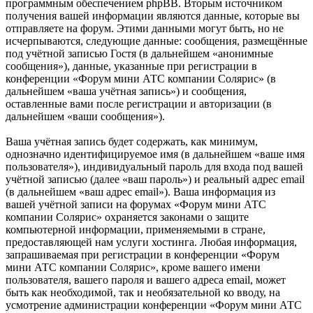
программным обеспечением phpBB. Вторым источником
получения вашей информации являются данные, которые вы
отправляете на форум. Этими данными могут быть, но не
исчерпываются, следующие данные: сообщения, размещённые
под учётной записью Гостя (в дальнейшем «анонимные
сообщения»), данные, указанные при регистрации в
конференции «Форум мини АТС компании Солярис» (в
дальнейшем «ваша учётная запись») и сообщения,
оставленные вами после регистрации и авторизации (в
дальнейшем «ваши сообщения»).
Ваша учётная запись будет содержать, как минимум,
однозначно идентифицируемое имя (в дальнейшем «ваше имя
пользователя»), индивидуальный пароль для входа под вашей
учётной записью (далее «ваш пароль») и реальный адрес email
(в дальнейшем «ваш адрес email»). Ваша информация из
вашей учётной записи на форумах «Форум мини АТС
компании Солярис» охраняется законами о защите
компьютерной информации, применяемыми в стране,
предоставляющей нам услуги хостинга. Любая информация,
запрашиваемая при регистрации в конференции «Форум
мини АТС компании Солярис», кроме вашего имени
пользователя, вашего пароля и вашего адреса email, может
быть как необходимой, так и необязательной ко вводу, на
усмотрение администрации конференции «Форум мини АТС