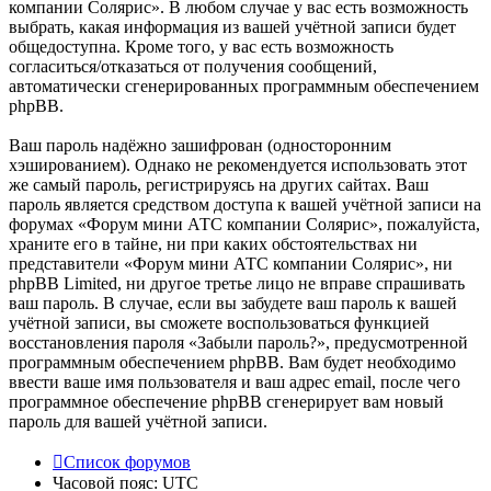
компании Солярис». В любом случае у вас есть возможность
выбрать, какая информация из вашей учётной записи будет
общедоступна. Кроме того, у вас есть возможность
согласиться/отказаться от получения сообщений,
автоматически сгенерированных программным обеспечением
phpBB.
Ваш пароль надёжно зашифрован (односторонним
хэшированием). Однако не рекомендуется использовать этот
же самый пароль, регистрируясь на других сайтах. Ваш
пароль является средством доступа к вашей учётной записи на
форумах «Форум мини АТС компании Солярис», пожалуйста,
храните его в тайне, ни при каких обстоятельствах ни
представители «Форум мини АТС компании Солярис», ни
phpBB Limited, ни другое третье лицо не вправе спрашивать
ваш пароль. В случае, если вы забудете ваш пароль к вашей
учётной записи, вы сможете воспользоваться функцией
восстановления пароля «Забыли пароль?», предусмотренной
программным обеспечением phpBB. Вам будет необходимо
ввести ваше имя пользователя и ваш адрес email, после чего
программное обеспечение phpBB сгенерирует вам новый
пароль для вашей учётной записи.
Список форумов
Часовой пояс:
UTC