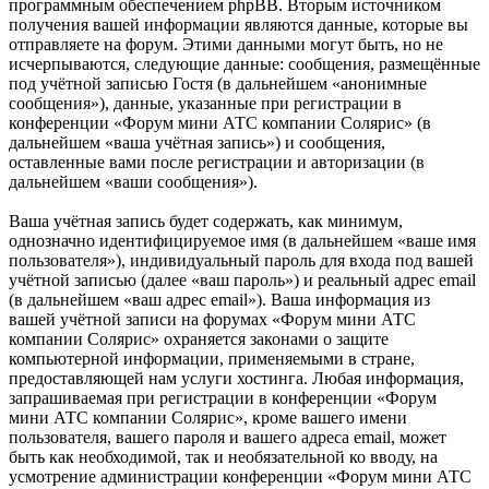
программным обеспечением phpBB. Вторым источником
получения вашей информации являются данные, которые вы
отправляете на форум. Этими данными могут быть, но не
исчерпываются, следующие данные: сообщения, размещённые
под учётной записью Гостя (в дальнейшем «анонимные
сообщения»), данные, указанные при регистрации в
конференции «Форум мини АТС компании Солярис» (в
дальнейшем «ваша учётная запись») и сообщения,
оставленные вами после регистрации и авторизации (в
дальнейшем «ваши сообщения»).
Ваша учётная запись будет содержать, как минимум,
однозначно идентифицируемое имя (в дальнейшем «ваше имя
пользователя»), индивидуальный пароль для входа под вашей
учётной записью (далее «ваш пароль») и реальный адрес email
(в дальнейшем «ваш адрес email»). Ваша информация из
вашей учётной записи на форумах «Форум мини АТС
компании Солярис» охраняется законами о защите
компьютерной информации, применяемыми в стране,
предоставляющей нам услуги хостинга. Любая информация,
запрашиваемая при регистрации в конференции «Форум
мини АТС компании Солярис», кроме вашего имени
пользователя, вашего пароля и вашего адреса email, может
быть как необходимой, так и необязательной ко вводу, на
усмотрение администрации конференции «Форум мини АТС