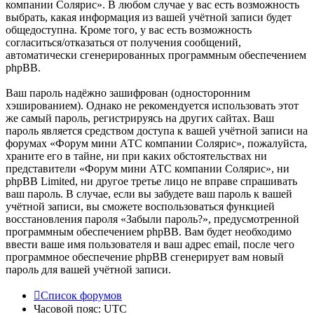
компании Солярис». В любом случае у вас есть возможность
выбрать, какая информация из вашей учётной записи будет
общедоступна. Кроме того, у вас есть возможность
согласиться/отказаться от получения сообщений,
автоматически сгенерированных программным обеспечением
phpBB.
Ваш пароль надёжно зашифрован (односторонним
хэшированием). Однако не рекомендуется использовать этот
же самый пароль, регистрируясь на других сайтах. Ваш
пароль является средством доступа к вашей учётной записи на
форумах «Форум мини АТС компании Солярис», пожалуйста,
храните его в тайне, ни при каких обстоятельствах ни
представители «Форум мини АТС компании Солярис», ни
phpBB Limited, ни другое третье лицо не вправе спрашивать
ваш пароль. В случае, если вы забудете ваш пароль к вашей
учётной записи, вы сможете воспользоваться функцией
восстановления пароля «Забыли пароль?», предусмотренной
программным обеспечением phpBB. Вам будет необходимо
ввести ваше имя пользователя и ваш адрес email, после чего
программное обеспечение phpBB сгенерирует вам новый
пароль для вашей учётной записи.
Список форумов
Часовой пояс:
UTC