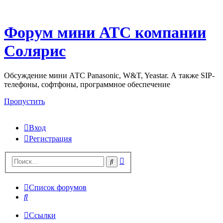
Форум мини АТС компании
Солярис
Обсуждение мини АТС Panasonic, W&T, Yeastar. А также SIP-
телефоны, софтфоны, программное обеспечение
Пропустить
Вход
Регистрация
Поиск
Поиск
Список форумов
Поиск
Ссылки