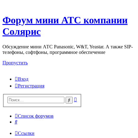
Форум мини АТС компании
Солярис
Обсуждение мини АТС Panasonic, W&T, Yeastar. А также SIP-
телефоны, софтфоны, программное обеспечение
Пропустить
Вход
Регистрация
Поиск
Поиск
Список форумов
Поиск
Ссылки