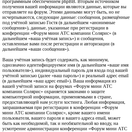
программным обеспечением phpBB. Вторым источником
получения вашей информации являются данные, которые вы
отправляете на форум. Этими данными могут быть, но не
исчерпываются, следующие данные: сообщения, размещённые
под учётной записью Гостя (в дальнейшем «анонимные
сообщения»), данные, указанные при регистрации в
конференции «Форум мини АТС компании Солярис» (в
дальнейшем «ваша учётная запись») и сообщения,
оставленные вами после регистрации и авторизации (в
дальнейшем «ваши сообщения»).
Ваша учётная запись будет содержать, как минимум,
однозначно идентифицируемое имя (в дальнейшем «ваше имя
пользователя»), индивидуальный пароль для входа под вашей
учётной записью (далее «ваш пароль») и реальный адрес email
(в дальнейшем «ваш адрес email»). Ваша информация из
вашей учётной записи на форумах «Форум мини АТС
компании Солярис» охраняется законами о защите
компьютерной информации, применяемыми в стране,
предоставляющей нам услуги хостинга. Любая информация,
запрашиваемая при регистрации в конференции «Форум
мини АТС компании Солярис», кроме вашего имени
пользователя, вашего пароля и вашего адреса email, может
быть как необходимой, так и необязательной ко вводу, на
усмотрение администрации конференции «Форум мини АТС