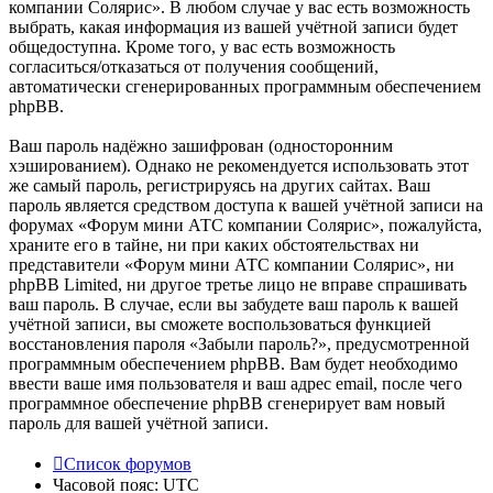
компании Солярис». В любом случае у вас есть возможность
выбрать, какая информация из вашей учётной записи будет
общедоступна. Кроме того, у вас есть возможность
согласиться/отказаться от получения сообщений,
автоматически сгенерированных программным обеспечением
phpBB.
Ваш пароль надёжно зашифрован (односторонним
хэшированием). Однако не рекомендуется использовать этот
же самый пароль, регистрируясь на других сайтах. Ваш
пароль является средством доступа к вашей учётной записи на
форумах «Форум мини АТС компании Солярис», пожалуйста,
храните его в тайне, ни при каких обстоятельствах ни
представители «Форум мини АТС компании Солярис», ни
phpBB Limited, ни другое третье лицо не вправе спрашивать
ваш пароль. В случае, если вы забудете ваш пароль к вашей
учётной записи, вы сможете воспользоваться функцией
восстановления пароля «Забыли пароль?», предусмотренной
программным обеспечением phpBB. Вам будет необходимо
ввести ваше имя пользователя и ваш адрес email, после чего
программное обеспечение phpBB сгенерирует вам новый
пароль для вашей учётной записи.
Список форумов
Часовой пояс:
UTC