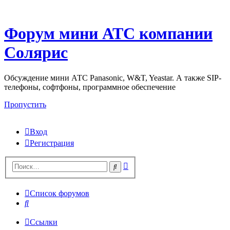
Форум мини АТС компании
Солярис
Обсуждение мини АТС Panasonic, W&T, Yeastar. А также SIP-
телефоны, софтфоны, программное обеспечение
Пропустить
Вход
Регистрация
Поиск
Поиск
Список форумов
Поиск
Ссылки