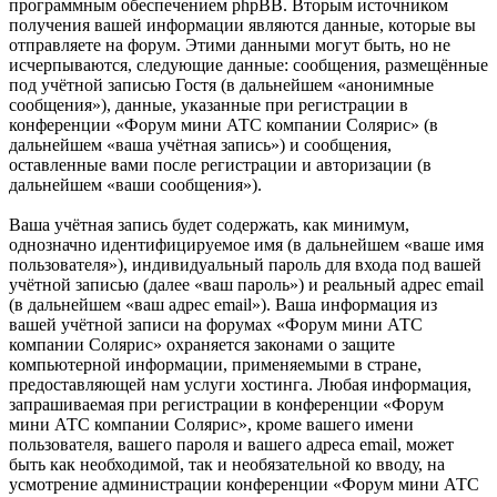
программным обеспечением phpBB. Вторым источником
получения вашей информации являются данные, которые вы
отправляете на форум. Этими данными могут быть, но не
исчерпываются, следующие данные: сообщения, размещённые
под учётной записью Гостя (в дальнейшем «анонимные
сообщения»), данные, указанные при регистрации в
конференции «Форум мини АТС компании Солярис» (в
дальнейшем «ваша учётная запись») и сообщения,
оставленные вами после регистрации и авторизации (в
дальнейшем «ваши сообщения»).
Ваша учётная запись будет содержать, как минимум,
однозначно идентифицируемое имя (в дальнейшем «ваше имя
пользователя»), индивидуальный пароль для входа под вашей
учётной записью (далее «ваш пароль») и реальный адрес email
(в дальнейшем «ваш адрес email»). Ваша информация из
вашей учётной записи на форумах «Форум мини АТС
компании Солярис» охраняется законами о защите
компьютерной информации, применяемыми в стране,
предоставляющей нам услуги хостинга. Любая информация,
запрашиваемая при регистрации в конференции «Форум
мини АТС компании Солярис», кроме вашего имени
пользователя, вашего пароля и вашего адреса email, может
быть как необходимой, так и необязательной ко вводу, на
усмотрение администрации конференции «Форум мини АТС