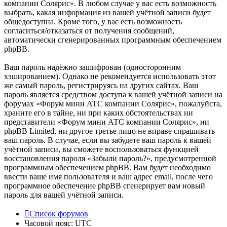
компании Солярис». В любом случае у вас есть возможность
выбрать, какая информация из вашей учётной записи будет
общедоступна. Кроме того, у вас есть возможность
согласиться/отказаться от получения сообщений,
автоматически сгенерированных программным обеспечением
phpBB.
Ваш пароль надёжно зашифрован (односторонним
хэшированием). Однако не рекомендуется использовать этот
же самый пароль, регистрируясь на других сайтах. Ваш
пароль является средством доступа к вашей учётной записи на
форумах «Форум мини АТС компании Солярис», пожалуйста,
храните его в тайне, ни при каких обстоятельствах ни
представители «Форум мини АТС компании Солярис», ни
phpBB Limited, ни другое третье лицо не вправе спрашивать
ваш пароль. В случае, если вы забудете ваш пароль к вашей
учётной записи, вы сможете воспользоваться функцией
восстановления пароля «Забыли пароль?», предусмотренной
программным обеспечением phpBB. Вам будет необходимо
ввести ваше имя пользователя и ваш адрес email, после чего
программное обеспечение phpBB сгенерирует вам новый
пароль для вашей учётной записи.
Список форумов
Часовой пояс:
UTC