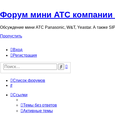
Форум мини АТС компании
Обсуждение мини АТС Panasonic, W&T, Yeastar. А также S
Пропустить
Вход
Регистрация
Поиск
Поиск
Список форумов
Поиск
Ссылки
Темы без ответов
Активные темы