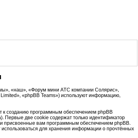
и
«мы», «наш», «Форум мини АТС компании Солярис»,
B Limited», «phpBB Teams») используют информацию,
т к созданию программным обеспечением phpBB
). Первые две cookie содержат только идентификатор
ески присвоенные вам программным обеспечением phpBB.
т использоваться для хранения информации о прочтённых