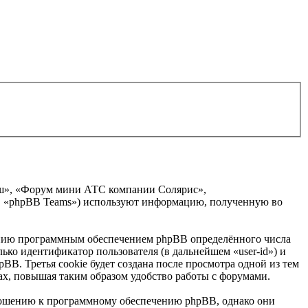
аш», «Форум мини АТС компании Солярис»,
ed», «phpBB Teams») используют информацию, полученную во
анию программным обеспечением phpBB определённого числа
ько идентификатор пользователя (в дальнейшем «user-id») и
B. Третья cookie будет создана после просмотра одной из тем
х, повышая таким образом удобство работы с форумами.
ношению к программному обеспечению phpBB, однако они