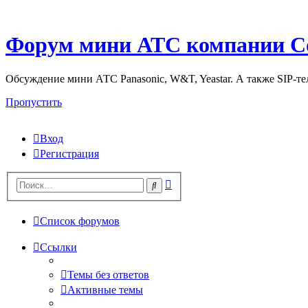
Форум мини АТС компании С
Обсуждение мини АТС Panasonic, W&T, Yeastar. А также SIP-т
Пропустить
Вход
Регистрация
Поиск
Поиск
Список форумов
Ссылки
Темы без ответов
Активные темы