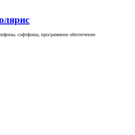
олярис
елефоны, софтфоны, программное обеспечение