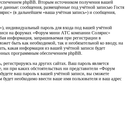
обеспечением phpBB. Вторым источником получения вашей
е данные: сообщения, размещённые под учётной записью Гостя
рис» (в дальнейшем «ваша учётная запись») и сообщения,
»), индивидуальный пароль для входа под вашей учётной
 записи на форумах «Форум мини АТС компании Солярис»
бая информация, запрашиваемая при регистрации в
жет быть как необходимой, так и необязательной ко вводу, на
ь, какая информация из вашей учётной записи будет
ованных программным обеспечением phpBB.
 регистрируясь на других сайтах. Ваш пароль является
, ни при каких обстоятельствах ни представители «Форум
абудете ваш пароль к вашей учётной записи, вы сможете
будет необходимо ввести ваше имя пользователя и ваш адрес