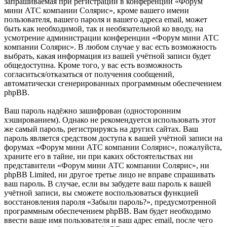
запрашиваемая при регистрации в конференции «Форум
мини АТС компании Солярис», кроме вашего имени
пользователя, вашего пароля и вашего адреса email, может
быть как необходимой, так и необязательной ко вводу, на
усмотрение администрации конференции «Форум мини АТС
компании Солярис». В любом случае у вас есть возможность
выбрать, какая информация из вашей учётной записи будет
общедоступна. Кроме того, у вас есть возможность
согласиться/отказаться от получения сообщений,
автоматически сгенерированных программным обеспечением
phpBB.
Ваш пароль надёжно зашифрован (односторонним
хэшированием). Однако не рекомендуется использовать этот
же самый пароль, регистрируясь на других сайтах. Ваш
пароль является средством доступа к вашей учётной записи на
форумах «Форум мини АТС компании Солярис», пожалуйста,
храните его в тайне, ни при каких обстоятельствах ни
представители «Форум мини АТС компании Солярис», ни
phpBB Limited, ни другое третье лицо не вправе спрашивать
ваш пароль. В случае, если вы забудете ваш пароль к вашей
учётной записи, вы сможете воспользоваться функцией
восстановления пароля «Забыли пароль?», предусмотренной
программным обеспечением phpBB. Вам будет необходимо
ввести ваше имя пользователя и ваш адрес email, после чего