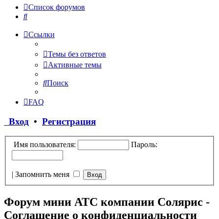
Список форумов
Поиск
Ссылки
Темы без ответов
Активные темы
Поиск
FAQ
Вход
•
Регистрация
Имя пользователя:
Пароль:
|
Запомнить меня
Форум мини АТС компании Солярис -
Соглашение о конфиденциальности