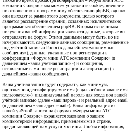
Также во время просмотра конференции «Форум мини АТС
компании Солярис» мы можем установить cookies, внешние
по отношению к программному обеспечению phpBB, однако
они выходят за рамки этого документа, целью которого
является рассмотрение страниц, созданных исключительно
программным обеспечением phpBB. Вторым источником
получения вашей информации являются данные, которые вы
отправляете на форум. Этими данными могут быть, но не
исчерпываются, следующие данные: сообщения, размещённые
под учётной записью Гостя (в дальнейшем «анонимные
сообщения»), данные, указанные при регистрации в
конференции «Форум мини АТС компании Солярис» (в
дальнейшем «ваша учётная запись») и сообщения,
оставленные вами после регистрации и авторизации (в
дальнейшем «ваши сообщения»).
Ваша учётная запись будет содержать, как минимум,
однозначно идентифицируемое имя (в дальнейшем «ваше имя
пользователя»), индивидуальный пароль для входа под вашей
учётной записью (далее «ваш пароль») и реальный адрес email
(в дальнейшем «ваш адрес email»). Ваша информация из
вашей учётной записи на форумах «Форум мини АТС
компании Солярис» охраняется законами о защите
компьютерной информации, применяемыми в стране,
предоставляющей нам услуги хостинга. Любая информация,