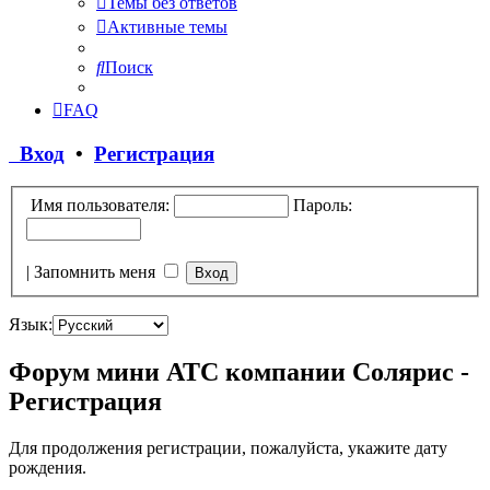
Темы без ответов
Активные темы
Поиск
FAQ
Вход
•
Регистрация
Имя пользователя:
Пароль:
|
Запомнить меня
Язык:
Форум мини АТС компании Солярис -
Регистрация
Для продолжения регистрации, пожалуйста, укажите дату
рождения.