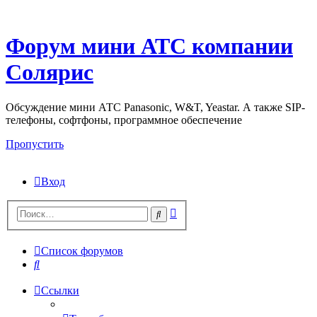
Форум мини АТС компании
Солярис
Обсуждение мини АТС Panasonic, W&T, Yeastar. А также SIP-
телефоны, софтфоны, программное обеспечение
Пропустить
Вход
Поиск
Поиск
Список форумов
Поиск
Ссылки