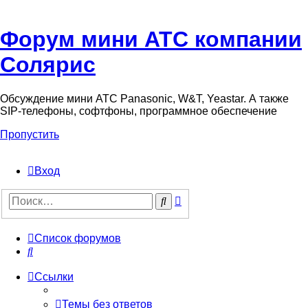
Форум мини АТС компании
Солярис
Обсуждение мини АТС Panasonic, W&T, Yeastar. А также
SIP-телефоны, софтфоны, программное обеспечение
Пропустить
Вход
Поиск
Поиск
Список форумов
Поиск
Ссылки
Темы без ответов