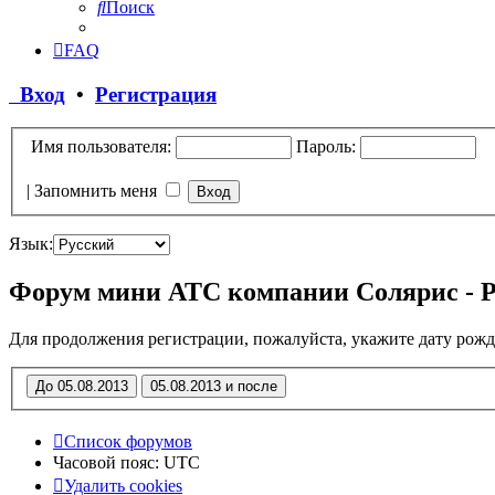
Поиск
FAQ
Вход
•
Регистрация
Имя пользователя:
Пароль:
|
Запомнить меня
Язык:
Форум мини АТС компании Солярис - 
Для продолжения регистрации, пожалуйста, укажите дату рожд
Список форумов
Часовой пояс:
UTC
Удалить cookies