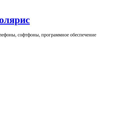
олярис
елефоны, софтфоны, программное обеспечение