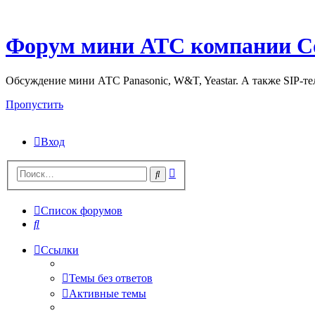
Форум мини АТС компании С
Обсуждение мини АТС Panasonic, W&T, Yeastar. А также SIP-т
Пропустить
Вход
Поиск
Поиск
Список форумов
Поиск
Ссылки
Темы без ответов
Активные темы