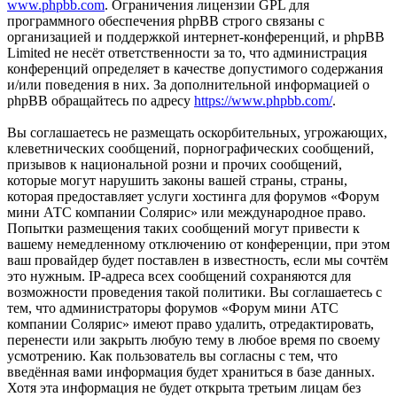
www.phpbb.com
. Ограничения лицензии GPL для
программного обеспечения phpBB строго связаны с
организацией и поддержкой интернет-конференций, и phpBB
Limited не несёт ответственности за то, что администрация
конференций определяет в качестве допустимого содержания
и/или поведения в них. За дополнительной информацией о
phpBB обращайтесь по адресу
https://www.phpbb.com/
.
Вы соглашаетесь не размещать оскорбительных, угрожающих,
клеветнических сообщений, порнографических сообщений,
призывов к национальной розни и прочих сообщений,
которые могут нарушить законы вашей страны, страны,
которая предоставляет услуги хостинга для форумов «Форум
мини АТС компании Солярис» или международное право.
Попытки размещения таких сообщений могут привести к
вашему немедленному отключению от конференции, при этом
ваш провайдер будет поставлен в известность, если мы сочтём
это нужным. IP-адреса всех сообщений сохраняются для
возможности проведения такой политики. Вы соглашаетесь с
тем, что администраторы форумов «Форум мини АТС
компании Солярис» имеют право удалить, отредактировать,
перенести или закрыть любую тему в любое время по своему
усмотрению. Как пользователь вы согласны с тем, что
введённая вами информация будет храниться в базе данных.
Хотя эта информация не будет открыта третьим лицам без