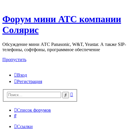
Форум мини АТС компании
Солярис
Обсуждение мини АТС Panasonic, W&T, Yeastar. А также SIP-
телефоны, софтфоны, программное обеспечение
Пропустить
Вход
Регистрация
Поиск
Поиск
Список форумов
Поиск
Ссылки