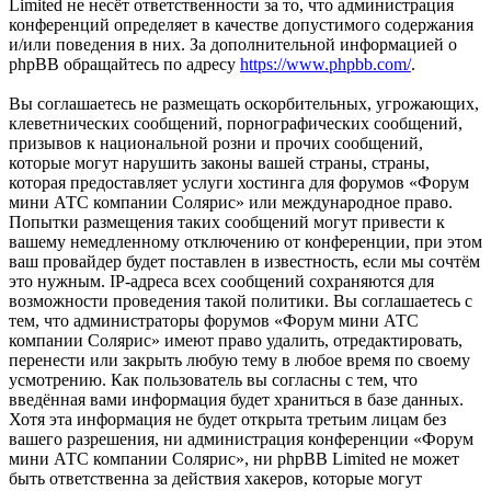
Limited не несёт ответственности за то, что администрация
конференций определяет в качестве допустимого содержания
и/или поведения в них. За дополнительной информацией о
phpBB обращайтесь по адресу
https://www.phpbb.com/
.
Вы соглашаетесь не размещать оскорбительных, угрожающих,
клеветнических сообщений, порнографических сообщений,
призывов к национальной розни и прочих сообщений,
которые могут нарушить законы вашей страны, страны,
которая предоставляет услуги хостинга для форумов «Форум
мини АТС компании Солярис» или международное право.
Попытки размещения таких сообщений могут привести к
вашему немедленному отключению от конференции, при этом
ваш провайдер будет поставлен в известность, если мы сочтём
это нужным. IP-адреса всех сообщений сохраняются для
возможности проведения такой политики. Вы соглашаетесь с
тем, что администраторы форумов «Форум мини АТС
компании Солярис» имеют право удалить, отредактировать,
перенести или закрыть любую тему в любое время по своему
усмотрению. Как пользователь вы согласны с тем, что
введённая вами информация будет храниться в базе данных.
Хотя эта информация не будет открыта третьим лицам без
вашего разрешения, ни администрация конференции «Форум
мини АТС компании Солярис», ни phpBB Limited не может
быть ответственна за действия хакеров, которые могут