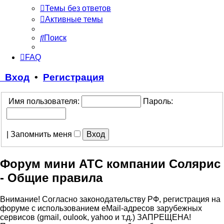
Темы без ответов
Активные темы
Поиск
FAQ
Вход
•
Регистрация
Имя пользователя:
Пароль:
|
Запомнить меня
Форум мини АТС компании Солярис
- Общие правила
Внимание! Согласно законодательству РФ, регистрация на
форуме с использованием eMail-адресов зарубежных
сервисов (gmail, oulook, yahoo и т.д.) ЗАПРЕЩЕНА!