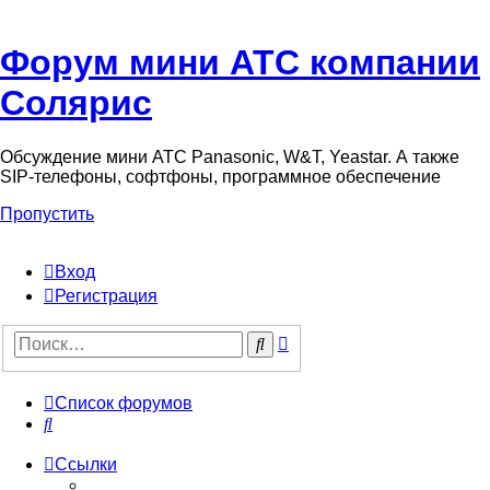
Форум мини АТС компании
Солярис
Обсуждение мини АТС Panasonic, W&T, Yeastar. А также
SIP-телефоны, софтфоны, программное обеспечение
Пропустить
Вход
Регистрация
Поиск
Поиск
Список форумов
Поиск
Ссылки