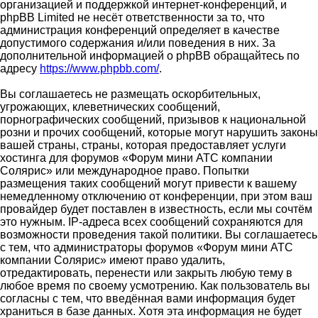
организацией и поддержкой интернет-конференций, и
phpBB Limited не несёт ответственности за то, что
администрация конференций определяет в качестве
допустимого содержания и/или поведения в них. За
дополнительной информацией о phpBB обращайтесь по
адресу
https://www.phpbb.com/
.
Вы соглашаетесь не размещать оскорбительных,
угрожающих, клеветнических сообщений,
порнографических сообщений, призывов к национальной
розни и прочих сообщений, которые могут нарушить законы
вашей страны, страны, которая предоставляет услуги
хостинга для форумов «Форум мини АТС компании
Солярис» или международное право. Попытки
размещения таких сообщений могут привести к вашему
немедленному отключению от конференции, при этом ваш
провайдер будет поставлен в известность, если мы сочтём
это нужным. IP-адреса всех сообщений сохраняются для
возможности проведения такой политики. Вы соглашаетесь
с тем, что администраторы форумов «Форум мини АТС
компании Солярис» имеют право удалить,
отредактировать, перенести или закрыть любую тему в
любое время по своему усмотрению. Как пользователь вы
согласны с тем, что введённая вами информация будет
храниться в базе данных. Хотя эта информация не будет