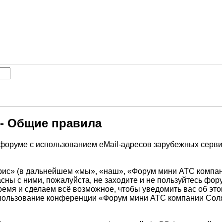
- Общие правила
форуме с использованием eMail-адресов зарубежных сервис
» (в дальнейшем «мы», «наш», «Форум мини АТС компании С
асны с ними, пожалуйста, не заходите и не пользуйтесь 
ремя и сделаем всё возможное, чтобы уведомить вас об эт
 использование конференции «Форум мини АТС компании Со