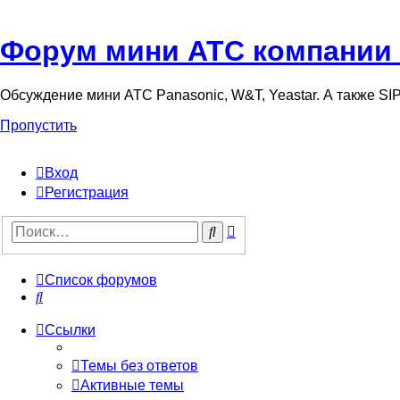
Форум мини АТС компании
Обсуждение мини АТС Panasonic, W&T, Yeastar. А также S
Пропустить
Вход
Регистрация
Поиск
Поиск
Список форумов
Поиск
Ссылки
Темы без ответов
Активные темы