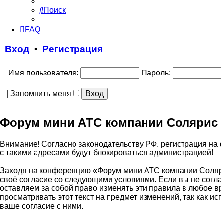
Поиск
FAQ
Вход
•
Регистрация
Имя пользователя:
Пароль:
|
Запомнить меня
Форум мини АТС компании Солярис 
Внимание! Согласно законодательству РФ, регистрация на 
с такими адресами будут блокироваться администрацией!
Заходя на конференцию «Форум мини АТС компании Солярис
своё согласие со следующими условиями. Если вы не согл
оставляем за собой право изменять эти правила в любое в
просматривать этот текст на предмет изменений, так как
ваше согласие с ними.