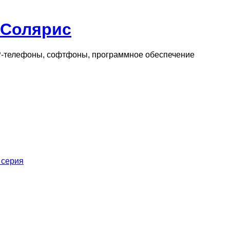
 Солярис
IP-телефоны, софтфоны, программное обеспечение
 серия