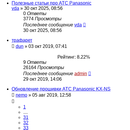
Полезные статьи про АТС Panasonic
vda
»
30 окт 2025, 08:56
0
Ответы
3774
Просмотры
Последнее сообщение
vda
30 окт 2025, 08:56
трафарет
dun
»
03 окт 2019, 07:41
Рейтинг: 8.22%
9
Ответы
26164
Просмотры
Последнее сообщение
admin
29 окт 2019, 14:06
Обновление прошивки АТС Panasonic KX-NS
nemo
»
05 авг 2019, 12:58
1
…
31
32
33