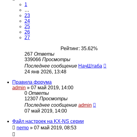
1
…
23
24
25
26
27
Рейтинг: 35.62%
267
Ответы
339066
Просмотры
Последнее сообщение
НачШтаба
24 янв 2026, 13:48
Правила форума
admin
»
07 май 2019, 14:00
0
Ответы
12307
Просмотры
Последнее сообщение
admin
07 май 2019, 14:00
Файл настроек на KX-NS серии
nemo
»
07 май 2019, 08:53