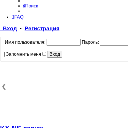
Поиск
FAQ
Вход
•
Регистрация
Имя пользователя:
Пароль:
|
Запомнить меня
❮