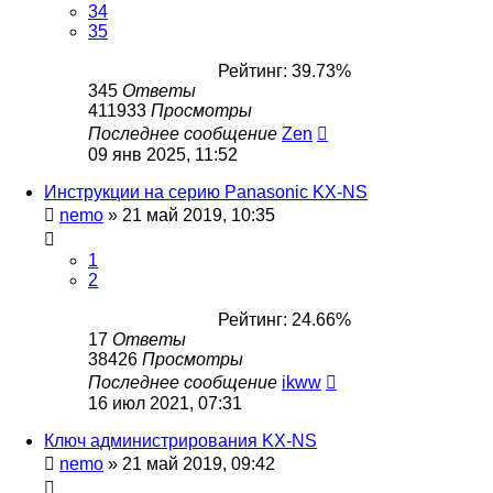
34
35
Рейтинг: 39.73%
345
Ответы
411933
Просмотры
Последнее сообщение
Zen
09 янв 2025, 11:52
Инструкции на серию Panasonic KX-NS
nemo
»
21 май 2019, 10:35
1
2
Рейтинг: 24.66%
17
Ответы
38426
Просмотры
Последнее сообщение
ikww
16 июл 2021, 07:31
Ключ администрирования KX-NS
nemo
»
21 май 2019, 09:42