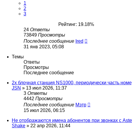
1
2
3
Рейтинг: 19.18%
24
Ответы
73849
Просмотры
Последнее сообщение
Ired
31 янв 2023, 05:08
Темы
Ответы
Просмотры
Последнее сообщение
2х блочная станция NS1000, периодически часть номе
JSN
»
13 июл 2026, 11:37
3
Ответы
4442
Просмотры
Последнее сообщение
Мэтр
15 июл 2026, 06:15
Не отображаются имена абонентов при звонках с Aste
Shake
»
22 апр 2026, 11:44