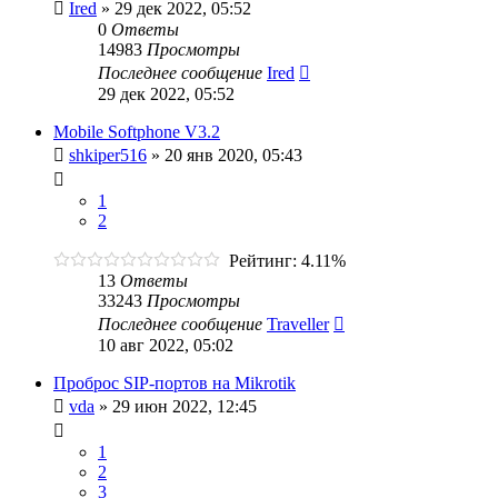
Ired
»
29 дек 2022, 05:52
0
Ответы
14983
Просмотры
Последнее сообщение
Ired
29 дек 2022, 05:52
Mobile Softphone V3.2
shkiper516
»
20 янв 2020, 05:43
1
2
Рейтинг: 4.11%
13
Ответы
33243
Просмотры
Последнее сообщение
Traveller
10 авг 2022, 05:02
Проброс SIP-портов на Mikrotik
vda
»
29 июн 2022, 12:45
1
2
3