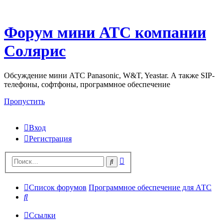
Форум мини АТС компании
Солярис
Обсуждение мини АТС Panasonic, W&T, Yeastar. А также SIP-
телефоны, софтфоны, программное обеспечение
Пропустить
Вход
Регистрация
Поиск
Поиск
Список форумов
Программное обеспечение для АТС
Поиск
Ссылки