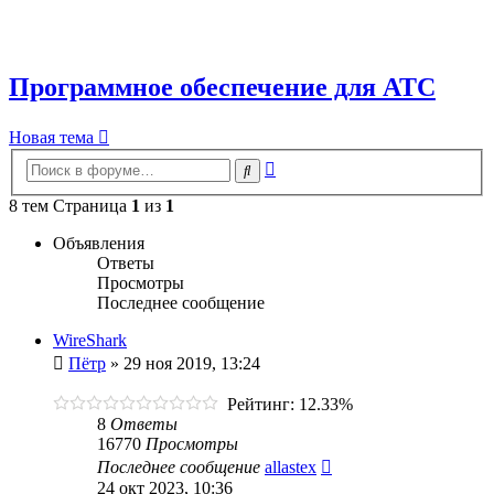
Программное обеспечение для АТС
Новая тема
Расширенный
Поиск
поиск
8 тем Страница
1
из
1
Объявления
Ответы
Просмотры
Последнее сообщение
WireShark
Пётр
»
29 ноя 2019, 13:24
Рейтинг: 12.33%
8
Ответы
16770
Просмотры
Последнее сообщение
allastex
24 окт 2023, 10:36