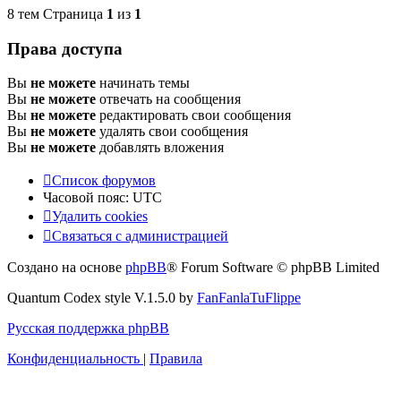
8 тем Страница
1
из
1
Права доступа
Вы
не можете
начинать темы
Вы
не можете
отвечать на сообщения
Вы
не можете
редактировать свои сообщения
Вы
не можете
удалять свои сообщения
Вы
не можете
добавлять вложения
Список форумов
Часовой пояс:
UTC
Удалить cookies
Связаться с администрацией
Создано на основе
phpBB
® Forum Software © phpBB Limited
Quantum Codex style V.1.5.0 by
FanFanlaTuFlippe
Русская поддержка phpBB
Конфиденциальность
|
Правила