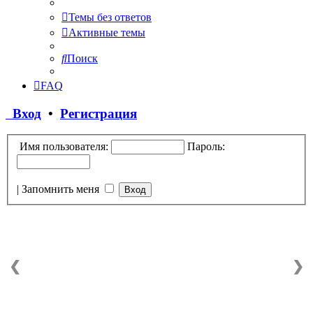
Темы без ответов
Активные темы
Поиск
FAQ
Вход
•
Регистрация
Имя пользователя:
Пароль:
|
Запомнить меня
❮
❯