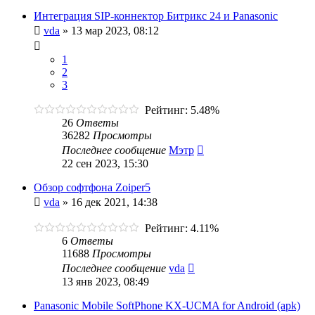
Интеграция SIP-коннектор Битрикс 24 и Panasonic
vda
»
13 мар 2023, 08:12
1
2
3
Рейтинг: 5.48%
26
Ответы
36282
Просмотры
Последнее сообщение
Мэтр
22 сен 2023, 15:30
Обзор софтфона Zoiper5
vda
»
16 дек 2021, 14:38
Рейтинг: 4.11%
6
Ответы
11688
Просмотры
Последнее сообщение
vda
13 янв 2023, 08:49
Panasonic Mobile SoftPhone KX-UCMA for Android (apk)