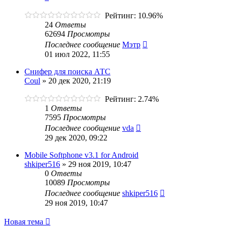
Рейтинг: 10.96%
24
Ответы
62694
Просмотры
Последнее сообщение
Мэтр
01 июл 2022, 11:55
Снифер для поиска АТС
Coul
»
20 дек 2020, 21:19
Рейтинг: 2.74%
1
Ответы
7595
Просмотры
Последнее сообщение
vda
29 дек 2020, 09:22
Mobile Softphone v3.1 for Android
shkiper516
»
29 ноя 2019, 10:47
0
Ответы
10089
Просмотры
Последнее сообщение
shkiper516
29 ноя 2019, 10:47
Новая тема