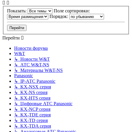
Показать:
Поле сортировки:
Порядок:
Перейти
Новости форума
W&T
↳ Новости W&T
↳ АТС W&T-NS
↳ Материалы W&T-NS
Panasonic
↳ IP-АТС Panasonic
↳ KX-NSX серия
↳ KX-NS серия
↳ KX-HTS серия
↳ Цифровые АТС Panasonic
↳ KX-NCP серия
↳ KX-TDE серия
↳ KX-TD серия
↳ KX-TDA серия
↳ Аналоговые АТС Panasonic