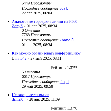
5449
Просмотры
Последнее сообщение
vda
22 авг 2025, 06:04
Аналоговые городские линии на P560
ZonyZ
»
01 авг 2025, 08:34
0
Ответы
7768
Просмотры
Последнее сообщение
ZonyZ
01 авг 2025, 08:34
Как можно организовать конференцию?
mri042
»
27 май 2025, 03:11
Рейтинг: 1.37%
5
Ответы
6617
Просмотры
Последнее сообщение
pbx
29 май 2025, 09:58
Не завершается вызов
daniel0_
»
28 апр 2025, 11:09
Рейтинг: 1.37%