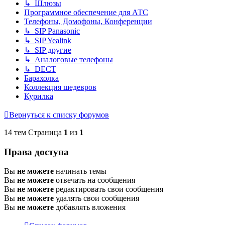
↳ Шлюзы
Программное обеспечение для АТС
Телефоны, Домофоны, Конференции
↳ SIP Panasonic
↳ SIP Yealink
↳ SIP другие
↳ Аналоговые телефоны
↳ DECT
Барахолка
Коллекция шедевров
Курилка
Вернуться к списку форумов
14 тем Страница
1
из
1
Права доступа
Вы
не можете
начинать темы
Вы
не можете
отвечать на сообщения
Вы
не можете
редактировать свои сообщения
Вы
не можете
удалять свои сообщения
Вы
не можете
добавлять вложения