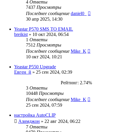
4
Ответы
7437
Просмотры
Последнее сообщение
daniel0_
30 апр 2025, 14:30
Yeastar P570 SMS TO EMAIL
breikist
»
10 окт 2024, 06:54
1
Ответы
7512
Просмотры
Последнее сообщение
Mike_K
10 окт 2024, 10:21
Yeastar P550 Upgrade
Евген_й
»
25 сен 2024, 02:39
Рейтинг: 2.74%
3
Ответы
10448
Просмотры
Последнее сообщение
Mike_K
25 сен 2024, 07:59
настройка AutoCLIP
Азимджон
»
22 авг 2024, 06:22
7
Ответы