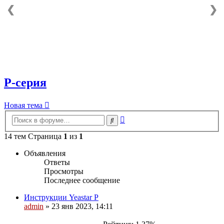
❮
❯
P-серия
Новая тема
Расширенный
Поиск
поиск
14 тем Страница
1
из
1
Объявления
Ответы
Просмотры
Последнее сообщение
Инструкции Yeastar P
admin
»
23 янв 2023, 14:11