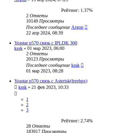
Рейтинг: 1.37%
2
Ответы
10149
Просмотры
Последнее сообщение
Argon
22 апр 2024, 08:39
Yeastar p570 связь с IPLDK 300
kssk
»
01 мар 2023, 06:00
2
Ответы
20123
Просмотры
Последнее сообщение
kssk
01 мар 2023, 08:28
Yeastar p570 связь с Asterisk(freebpx)
kssk
»
21 фев 2023, 10:33
1
2
3
Рейтинг: 2.74%
28
Ответы
183917
Просмотры