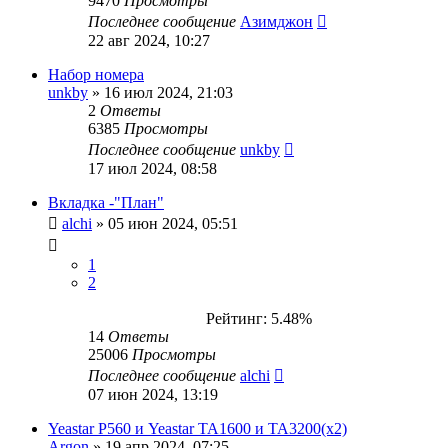
9470
Просмотры
Последнее сообщение
Азимджон
22 авг 2024, 10:27
Набор номера
unkby
»
16 июл 2024, 21:03
2
Ответы
6385
Просмотры
Последнее сообщение
unkby
17 июл 2024, 08:58
Вкладка -"План"
alchi
»
05 июн 2024, 05:51
1
2
Рейтинг: 5.48%
14
Ответы
25006
Просмотры
Последнее сообщение
alchi
07 июн 2024, 13:19
Yeastar P560 и Yeastar TA1600 и TA3200(x2)
Argon
»
19 апр 2024, 07:25