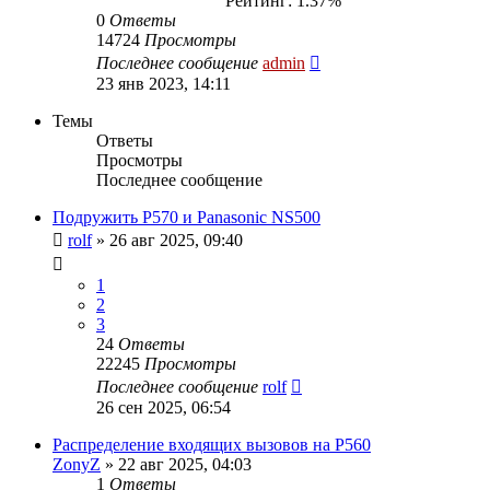
Рейтинг: 1.37%
0
Ответы
14724
Просмотры
Последнее сообщение
admin
23 янв 2023, 14:11
Темы
Ответы
Просмотры
Последнее сообщение
Подружить P570 и Panasonic NS500
rolf
»
26 авг 2025, 09:40
1
2
3
24
Ответы
22245
Просмотры
Последнее сообщение
rolf
26 сен 2025, 06:54
Распределение входящих вызовов на P560
ZonyZ
»
22 авг 2025, 04:03
1
Ответы