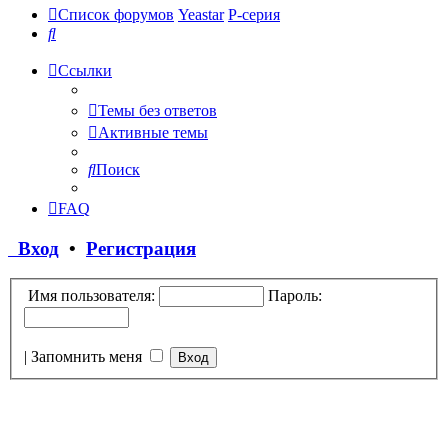
Список форумов
Yeastar
P-серия
Поиск
Ссылки
Темы без ответов
Активные темы
Поиск
FAQ
Вход
•
Регистрация
Имя пользователя:
Пароль:
|
Запомнить меня