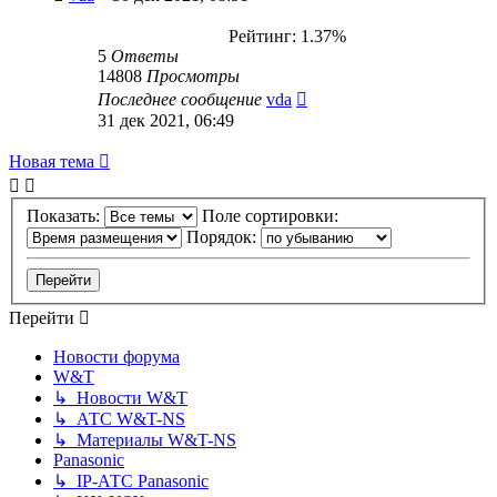
Рейтинг: 1.37%
5
Ответы
14808
Просмотры
Последнее сообщение
vda
31 дек 2021, 06:49
Новая тема
Показать:
Поле сортировки:
Порядок:
Перейти
Новости форума
W&T
↳ Новости W&T
↳ АТС W&T-NS
↳ Материалы W&T-NS
Panasonic
↳ IP-АТС Panasonic