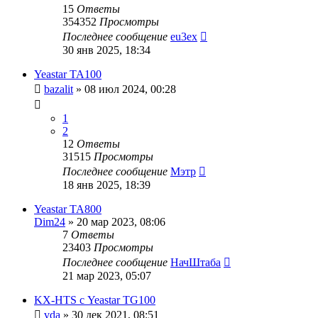
15
Ответы
354352
Просмотры
Последнее сообщение
eu3ex
30 янв 2025, 18:34
Yeastar TA100
bazalit
»
08 июл 2024, 00:28
1
2
12
Ответы
31515
Просмотры
Последнее сообщение
Мэтр
18 янв 2025, 18:39
Yeastar TA800
Dim24
»
20 мар 2023, 08:06
7
Ответы
23403
Просмотры
Последнее сообщение
НачШтаба
21 мар 2023, 05:07
KX-HTS с Yeastar TG100
vda
»
30 дек 2021, 08:51