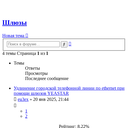
Шлюзы
Новая тема
Расширенный
Поиск
поиск
4 темы Страница
1
из
1
Темы
Ответы
Просмотры
Последнее сообщение
Удлинение городской телефонной линии по ethernet при
помощи шлюзов YEASTAR
eu3ex
»
20 янв 2025, 21:44
1
2
Рейтинг: 8.22%