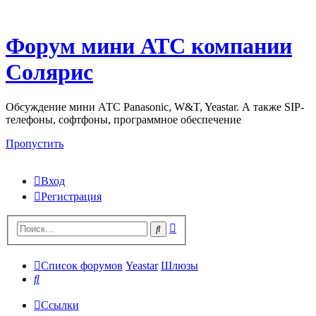
Форум мини АТС компании
Солярис
Обсуждение мини АТС Panasonic, W&T, Yeastar. А также SIP-
телефоны, софтфоны, программное обеспечение
Пропустить
Вход
Регистрация
Поиск
Поиск
Список форумов
Yeastar
Шлюзы
Поиск
Ссылки