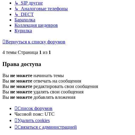
↳ SIP другие
↳ Аналоговые телефоны
↳ DECT
Барахолка
Коллекция шедевров
Курилка
Вернуться к списку форумов
4 темы Страница
1
из
1
Права доступа
Вы
не можете
начинать темы
Вы
не можете
отвечать на сообщения
Вы
не можете
редактировать свои сообщения
Вы
не можете
удалять свои сообщения
Вы
не можете
добавлять вложения
Список форумов
Часовой пояс:
UTC
Удалить cookies
Связаться с администрацией