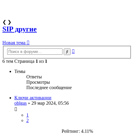
❮
❯
SIP другие
Новая тема
Расширенный
Поиск
поиск
6 тем Страница
1
из
1
Темы
Ответы
Просмотры
Последнее сообщение
Ключи активации
oblgas
»
29 мар 2024, 05:56
1
2
Рейтинг: 4.11%