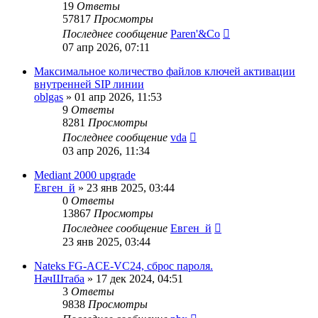
19
Ответы
57817
Просмотры
Последнее сообщение
Paren'&Co
07 апр 2026, 07:11
Максимальное количество файлов ключей активации
внутренней SIP линии
oblgas
»
01 апр 2026, 11:53
9
Ответы
8281
Просмотры
Последнее сообщение
vda
03 апр 2026, 11:34
Mediant 2000 upgrade
Евген_й
»
23 янв 2025, 03:44
0
Ответы
13867
Просмотры
Последнее сообщение
Евген_й
23 янв 2025, 03:44
Nateks FG-ACE-VC24, сброс пароля.
НачШтаба
»
17 дек 2024, 04:51
3
Ответы
9838
Просмотры