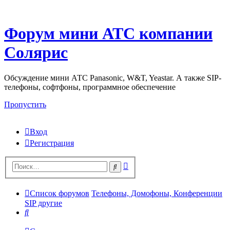
Форум мини АТС компании
Солярис
Обсуждение мини АТС Panasonic, W&T, Yeastar. А также SIP-
телефоны, софтфоны, программное обеспечение
Пропустить
Вход
Регистрация
Поиск
Поиск
Список форумов
Телефоны, Домофоны, Конференции
SIP другие
Поиск