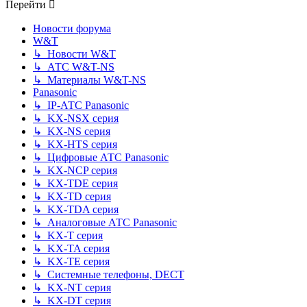
Перейти
Новости форума
W&T
↳ Новости W&T
↳ АТС W&T-NS
↳ Материалы W&T-NS
Panasonic
↳ IP-АТС Panasonic
↳ KX-NSX серия
↳ KX-NS серия
↳ KX-HTS серия
↳ Цифровые АТС Panasonic
↳ KX-NCP серия
↳ KX-TDE серия
↳ KX-TD серия
↳ KX-TDA серия
↳ Аналоговые АТС Panasonic
↳ KX-T серия
↳ KX-TA серия
↳ KX-TE серия
↳ Системные телефоны, DECT
↳ KX-NT серия
↳ KX-DT серия