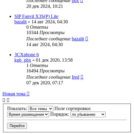
Последнее сообщение
pbx
20 дек 2024, 10:21
SIP Fanvil X3S(P) Lite
bazalit
»
14 авг 2024, 04:30
0
Ответы
10344
Просмотры
Последнее сообщение
bazalit
14 авг 2024, 04:30
3СXphone 6
kgb_pbx
»
01 дек 2020, 13:58
1
Ответы
16494
Просмотры
Последнее сообщение
Ired
07 дек 2020, 07:17
Новая тема
Показать:
Поле сортировки:
Порядок: