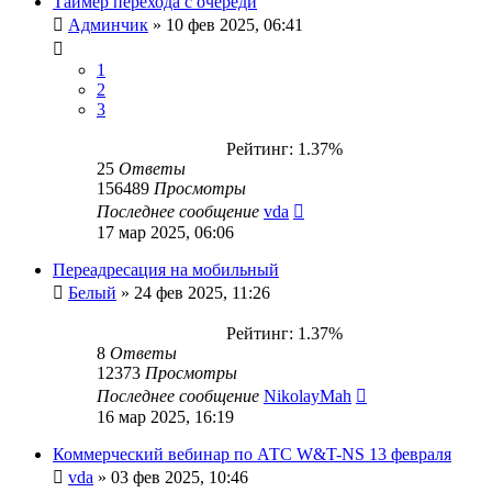
Таймер перехода с очереди
Админчик
»
10 фев 2025, 06:41
1
2
3
Рейтинг: 1.37%
25
Ответы
156489
Просмотры
Последнее сообщение
vda
17 мар 2025, 06:06
Переадресация на мобильный
Белый
»
24 фев 2025, 11:26
Рейтинг: 1.37%
8
Ответы
12373
Просмотры
Последнее сообщение
NikolayMah
16 мар 2025, 16:19
Коммерческий вебинар по АТС W&T-NS 13 февраля
vda
»
03 фев 2025, 10:46