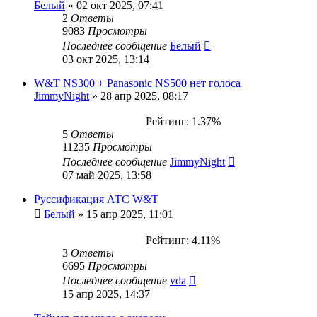
Белый
»
02 окт 2025, 07:41
2
Ответы
9083
Просмотры
Последнее сообщение
Белый
03 окт 2025, 13:14
W&T NS300 + Panasonic NS500 нет голоса
JimmyNight
»
28 апр 2025, 08:17
Рейтинг: 1.37%
5
Ответы
11235
Просмотры
Последнее сообщение
JimmyNight
07 май 2025, 13:58
Руссификация АТС W&T
Белый
»
15 апр 2025, 11:01
Рейтинг: 4.11%
3
Ответы
6695
Просмотры
Последнее сообщение
vda
15 апр 2025, 14:37