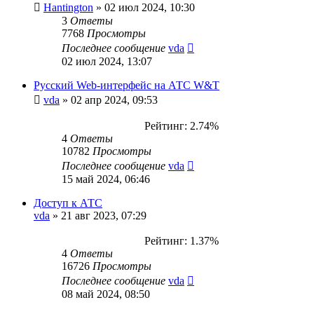
Hantington
»
02 июл 2024, 10:30
3
Ответы
7768
Просмотры
Последнее сообщение
vda
02 июл 2024, 13:07
Русский Web-интерфейс на АТС W&T
vda
»
02 апр 2024, 09:53
Рейтинг: 2.74%
4
Ответы
10782
Просмотры
Последнее сообщение
vda
15 май 2024, 06:46
Доступ к АТС
vda
»
21 авг 2023, 07:29
Рейтинг: 1.37%
4
Ответы
16726
Просмотры
Последнее сообщение
vda
08 май 2024, 08:50