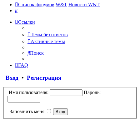
Список форумов
W&T
Новости W&T
Поиск
Ссылки
Темы без ответов
Активные темы
Поиск
FAQ
Вход
•
Регистрация
Имя пользователя:
Пароль:
|
Запомнить меня