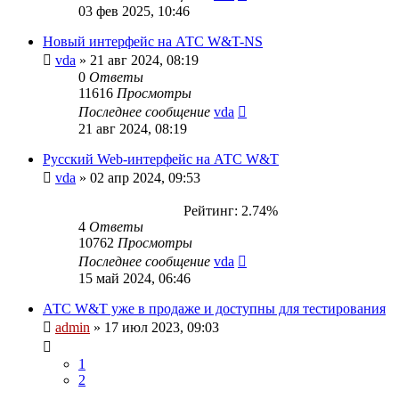
03 фев 2025, 10:46
Новый интерфейс на АТС W&T-NS
vda
»
21 авг 2024, 08:19
0
Ответы
11616
Просмотры
Последнее сообщение
vda
21 авг 2024, 08:19
Русский Web-интерфейс на АТС W&T
vda
»
02 апр 2024, 09:53
Рейтинг: 2.74%
4
Ответы
10762
Просмотры
Последнее сообщение
vda
15 май 2024, 06:46
АТС W&T уже в продаже и доступны для тестирования
admin
»
17 июл 2023, 09:03
1
2