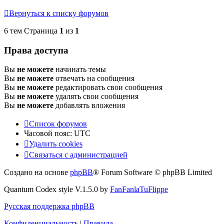
Вернуться к списку форумов
6 тем Страница
1
из
1
Права доступа
Вы
не можете
начинать темы
Вы
не можете
отвечать на сообщения
Вы
не можете
редактировать свои сообщения
Вы
не можете
удалять свои сообщения
Вы
не можете
добавлять вложения
Список форумов
Часовой пояс:
UTC
Удалить cookies
Связаться с администрацией
Создано на основе
phpBB
® Forum Software © phpBB Limited
Quantum Codex style V.1.5.0 by
FanFanlaTuFlippe
Русская поддержка phpBB
Конфиденциальность
|
Правила