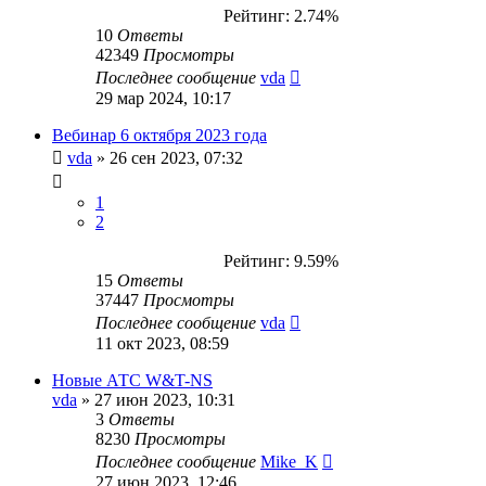
Рейтинг: 2.74%
10
Ответы
42349
Просмотры
Последнее сообщение
vda
29 мар 2024, 10:17
Вебинар 6 октября 2023 года
vda
»
26 сен 2023, 07:32
1
2
Рейтинг: 9.59%
15
Ответы
37447
Просмотры
Последнее сообщение
vda
11 окт 2023, 08:59
Новые АТС W&T-NS
vda
»
27 июн 2023, 10:31
3
Ответы
8230
Просмотры
Последнее сообщение
Mike_K
27 июн 2023, 12:46