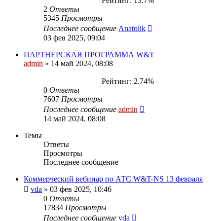
Рейтинг: 13.7%
2
Ответы
5345
Просмотры
Последнее сообщение
Anatolik
03 фев 2025, 09:04
ПАРТНЕРСКАЯ ПРОГРАММА W&T
admin
»
14 май 2024, 08:08
Рейтинг: 2.74%
0
Ответы
7607
Просмотры
Последнее сообщение
admin
14 май 2024, 08:08
Темы
Ответы
Просмотры
Последнее сообщение
Коммерческий вебинар по АТС W&T-NS 13 февраля
vda
»
03 фев 2025, 10:46
0
Ответы
17834
Просмотры
Последнее сообщение
vda