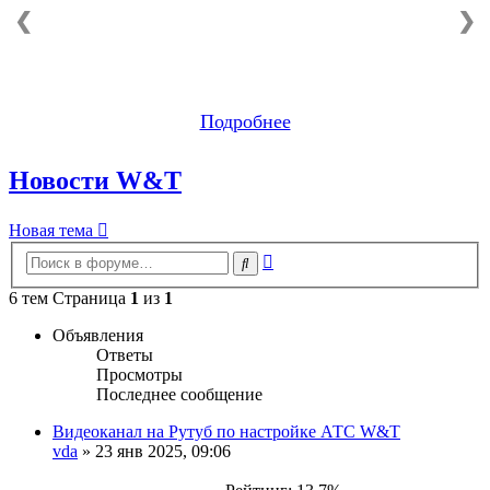
❮
❯
Подробнее
Новости W&T
Новая тема
Расширенный
Поиск
поиск
6 тем Страница
1
из
1
Объявления
Ответы
Просмотры
Последнее сообщение
Видеоканал на Рутуб по настройке АТС W&T
vda
»
23 янв 2025, 09:06