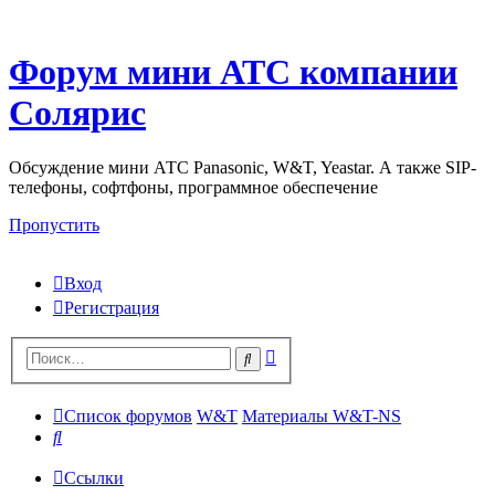
Форум мини АТС компании
Солярис
Обсуждение мини АТС Panasonic, W&T, Yeastar. А также SIP-
телефоны, софтфоны, программное обеспечение
Пропустить
Вход
Регистрация
Поиск
Поиск
Список форумов
W&T
Материалы W&T-NS
Поиск
Ссылки