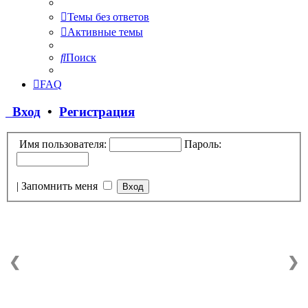
Темы без ответов
Активные темы
Поиск
FAQ
Вход
•
Регистрация
Имя пользователя:
Пароль:
|
Запомнить меня
❮
❯