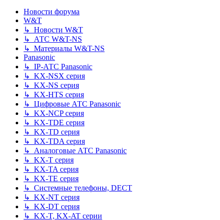
Новости форума
W&T
↳ Новости W&T
↳ АТС W&T-NS
↳ Материалы W&T-NS
Panasonic
↳ IP-АТС Panasonic
↳ KX-NSX серия
↳ KX-NS серия
↳ KX-HTS серия
↳ Цифровые АТС Panasonic
↳ KX-NCP серия
↳ KX-TDE серия
↳ KX-TD серия
↳ KX-TDA серия
↳ Аналоговые АТС Panasonic
↳ KX-T серия
↳ KX-TA серия
↳ KX-TE серия
↳ Системные телефоны, DECT
↳ KX-NT серия
↳ KX-DT серия
↳ KX-T, KX-AT серии