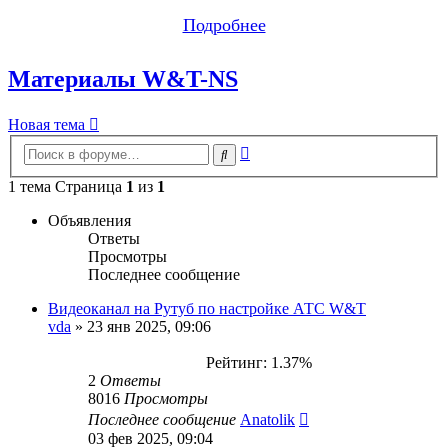
Подробнее
Материалы W&T-NS
Новая тема
Расширенный
Поиск
поиск
1 тема Страница
1
из
1
Объявления
Ответы
Просмотры
Последнее сообщение
Видеоканал на Рутуб по настройке АТС W&T
vda
»
23 янв 2025, 09:06
Рейтинг: 1.37%
2
Ответы
8016
Просмотры
Последнее сообщение
Anatolik
03 фев 2025, 09:04