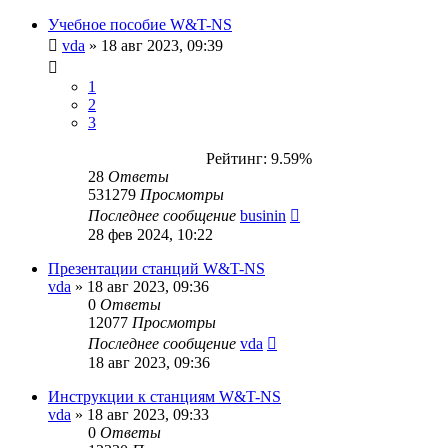
Учебное пособие W&T-NS
vda
»
18 авг 2023, 09:39
1
2
3
Рейтинг: 9.59%
28
Ответы
531279
Просмотры
Последнее сообщение
businin
28 фев 2024, 10:22
Презентации станций W&T-NS
vda
»
18 авг 2023, 09:36
0
Ответы
12077
Просмотры
Последнее сообщение
vda
18 авг 2023, 09:36
Инструкции к станциям W&T-NS
vda
»
18 авг 2023, 09:33
0
Ответы