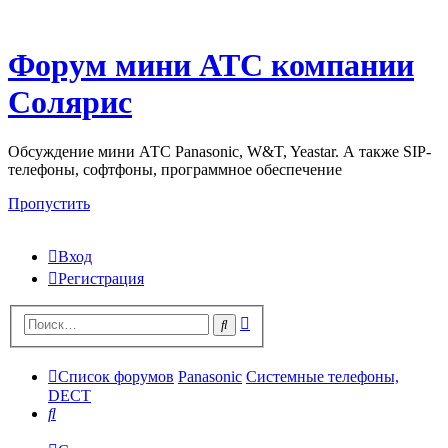
Форум мини АТС компании
Солярис
Обсуждение мини АТС Panasonic, W&T, Yeastar. А также SIP-
телефоны, софтфоны, программное обеспечение
Пропустить
Вход
Регистрация
Поиск
Поиск
Список форумов
Panasonic
Системные телефоны,
DECT
Поиск