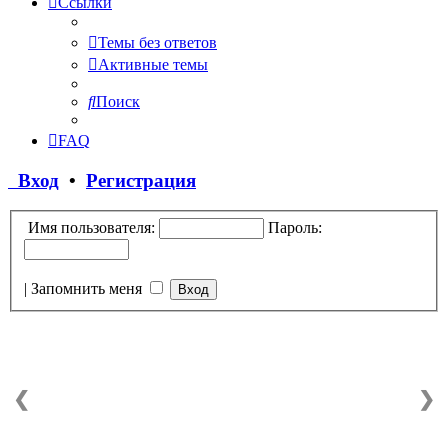
Ссылки
Темы без ответов
Активные темы
Поиск
FAQ
Вход
•
Регистрация
Имя пользователя:
Пароль:
|
Запомнить меня
❮
❯