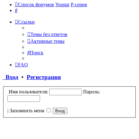
Список форумов
Yeastar
P-серия
Поиск
Ссылки
Темы без ответов
Активные темы
Поиск
FAQ
Вход
•
Регистрация
Имя пользователя:
Пароль:
|
Запомнить меня