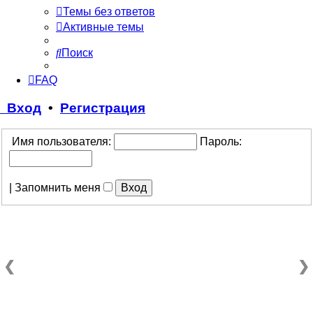
Темы без ответов
Активные темы
Поиск
FAQ
Вход
•
Регистрация
Имя пользователя:
Пароль:
|
Запомнить меня
❮
❯