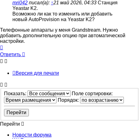
mri042
писал(а):
↑
21 май 2026, 04:33
Станция
Yeastar K2.
Возможно ли как то изменить или добавить
новый AutoProvision на Yeastar K2?
Телефонные аппараты у меня Grandstream. Нужно
добавить дополнительную опцию при автоматической
настройки.
Вернуться
к
Ответить
началу
Версия для печати
Показать:
Поле сортировки:
Порядок:
Перейти
Новости форума