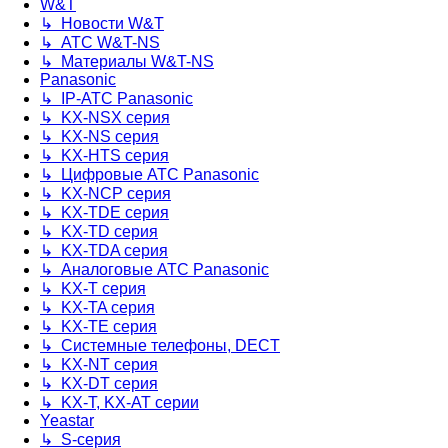
W&T
↳ Новости W&T
↳ АТС W&T-NS
↳ Материалы W&T-NS
Panasonic
↳ IP-АТС Panasonic
↳ KX-NSX серия
↳ KX-NS серия
↳ KX-HTS серия
↳ Цифровые АТС Panasonic
↳ KX-NCP серия
↳ KX-TDE серия
↳ KX-TD серия
↳ KX-TDA серия
↳ Аналоговые АТС Panasonic
↳ KX-T серия
↳ KX-TA серия
↳ KX-TE серия
↳ Системные телефоны, DECT
↳ KX-NT серия
↳ KX-DT серия
↳ KX-T, KX-AT серии
Yeastar
↳ S-серия