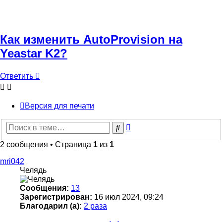
Как изменить AutoProvision на
Yeastar K2?
Ответить
Версия для печати
Расширенный
Поиск
поиск
2 сообщения • Страница
1
из
1
mri042
Челядь
Сообщения:
13
Зарегистрирован:
16 июл 2024, 09:24
Благодарил (а):
2 раза